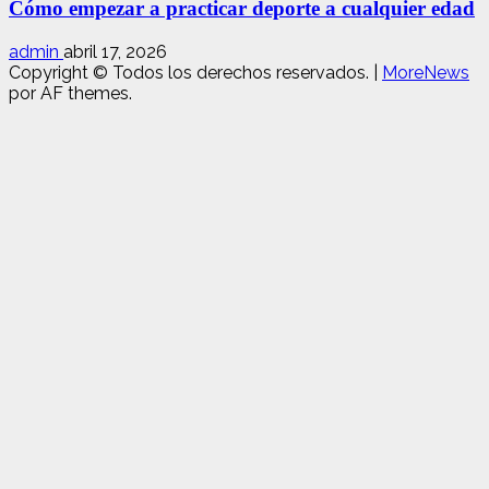
Cómo empezar a practicar deporte a cualquier edad
admin
abril 17, 2026
Copyright © Todos los derechos reservados.
|
MoreNews
por AF themes.