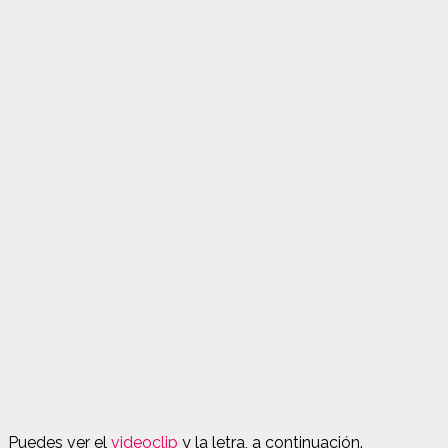
Puedes ver el
videoclip
y la letra, a continuación.