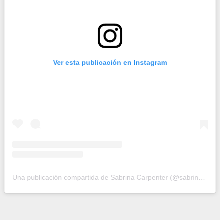
Ver esta publicación en Instagram
Una publicación compartida de Sabrina Carpenter (@sabrinacarpenter)