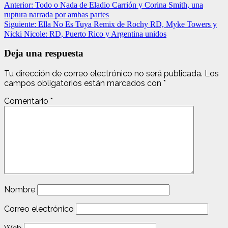
Anterior:
Todo o Nada de Eladio Carrión y Corina Smith, una
ruptura narrada por ambas partes
Siguiente:
Ella No Es Tuya Remix de Rochy RD, Myke Towers y
Nicki Nicole: RD, Puerto Rico y Argentina unidos
Deja una respuesta
Tu dirección de correo electrónico no será publicada.
Los
campos obligatorios están marcados con
*
Comentario
*
Nombre
Correo electrónico