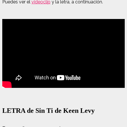
Puedes ver el
videoclip
y la letra, a continuación.
LETRA de Sin Ti de Keen Levy