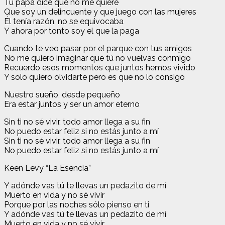
Tu papa dice que no me quiere
Que soy un delincuente y que juego con las mujeres
Él tenía razón, no se equivocaba
Y ahora por tonto soy el que la paga
Cuando te veo pasar por el parque con tus amigos
No me quiero imaginar que tú no vuelvas conmigo
Recuerdo esos momentos que juntos hemos vivido
Y solo quiero olvidarte pero es que no lo consigo
Nuestro sueño, desde pequeño
Era estar juntos y ser un amor eterno
Sin ti no sé vivir, todo amor llega a su fin
No puedo estar feliz si no estás junto a mí
Sin ti no sé vivir, todo amor llega a su fin
No puedo estar feliz si no estás junto a mí
Keen Levy “La Esencia”
Y adónde vas tú te llevas un pedazito de mí
Muerto en vida y no sé vivir
Porque por las noches sólo pienso en ti
Y adónde vas tú te llevas un pedazito de mí
Muerto en vida y no sé vivir