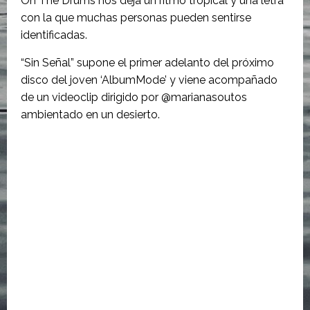
On The Drums nos deja un ritmo tropical y una letra
con la que muchas personas pueden sentirse
identificadas.
“Sin Señal” supone el primer adelanto del próximo
disco del joven ‘AlbumMode’ y viene acompañado
de un videoclip dirigido por @marianasoutos
ambientado en un desierto.