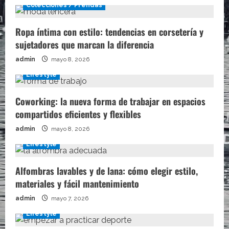
Colecciones / Prendas
Ropa íntima con estilo: tendencias en corsetería y
sujetadores que marcan la diferencia
admin
mayo 8, 2026
Lifestyle
Coworking: la nueva forma de trabajar en espacios
compartidos eficientes y flexibles
admin
mayo 8, 2026
Lifestyle
Alfombras lavables y de lana: cómo elegir estilo,
materiales y fácil mantenimiento
admin
mayo 7, 2026
Lifestyle