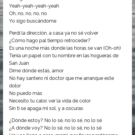
Yeah-yeah-yeah-yeah
Oh, no, no, no, no
Yo sigo buscándome
Perdí la dirección, a casa ya no sé volver
¿Cómo hago pal tiempo retroceder?
Es una noche más donde las horas se van (Oh-oh)
Tenía un papel con tu nombre en las hogueras de
San Juan
Dime dónde estás, amor
No hay santero ni doctor que me arranque este
dolor
No puedo más
Necesito tu calor, ver la vida de color
Sin ti se apaga mi sol, y a oscuras
¿Dónde estoy? No lo sé, no lo sé, no lo sé
¿A dónde voy? No lo sé, no lo sé, no lo sé