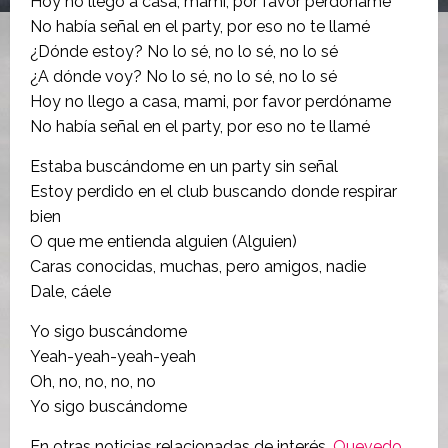
Hoy no llego a casa, mami, por favor perdóname
No había señal en el party, por eso no te llamé
¿Dónde estoy? No lo sé, no lo sé, no lo sé
¿A dónde voy? No lo sé, no lo sé, no lo sé
Hoy no llego a casa, mami, por favor perdóname
No había señal en el party, por eso no te llamé
Estaba buscándome en un party sin señal
Estoy perdido en el club buscando donde respirar
bien
O que me entienda alguien (Alguien)
Caras conocidas, muchas, pero amigos, nadie
Dale, cáele
Yo sigo buscándome
Yeah-yeah-yeah-yeah
Oh, no, no, no, no
Yo sigo buscándome
En otras noticias relacionadas de interés,
Quevedo