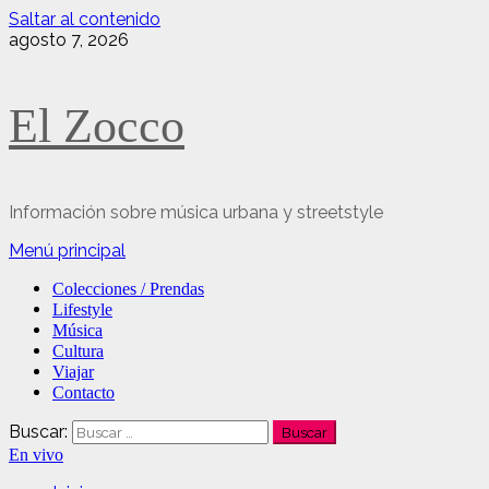
Saltar al contenido
agosto 7, 2026
El Zocco
Información sobre música urbana y streetstyle
Menú principal
Colecciones / Prendas
Lifestyle
Música
Cultura
Viajar
Contacto
Buscar:
En vivo