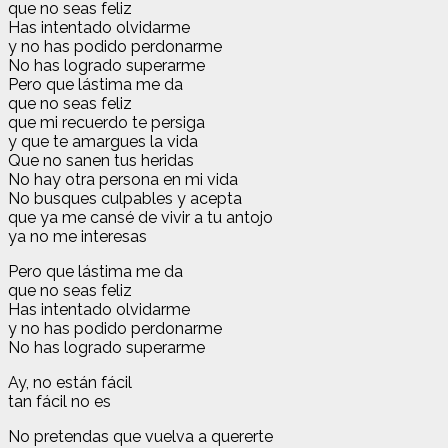
que no seas feliz
Has intentado olvidarme
y no has podido perdonarme
No has logrado superarme
Pero que lástima me da
que no seas feliz
que mi recuerdo te persiga
y que te amargues la vida
Que no sanen tus heridas
No hay otra persona en mi vida
No busques culpables y acepta
que ya me cansé de vivir a tu antojo
ya no me interesas
Pero que lástima me da
que no seas feliz
Has intentado olvidarme
y no has podido perdonarme
No has logrado superarme
Ay, no están fácil
tan fácil no es
No pretendas que vuelva a quererte