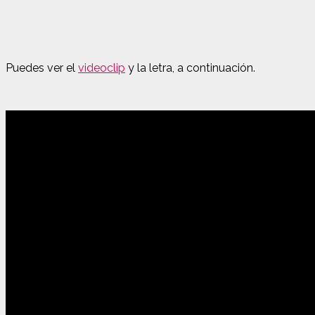
Puedes ver el
videoclip
y la letra, a continuación.