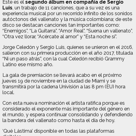
Este es el
segundo álbum en compañía de Sergio
Luis
, un trabajo de 11 canciones, que a su vez es una
experiencia musical por un recorrido infinito de los sonidos
autóctonos del vallenato y la música colombiana; de este
disco se destacan canciones tan importantes como:
“Enemigos”, “La Guitarra”, “Amor Real”, “Suena un vallenato”,
“Otra vez llorar, “Acércate al amor” y “Esta noche sí”.
Jorge Celedón y Sergio Luis, quienes se unieron en el 2016,
salieron con su primera producción en el año 2017, titulada
“Ni un paso atrás”, con la cual Celedón recibió Grammy
Latino ese mismo año.
La gala de premiación se llevará acabo en el próximo
jueves 19 de noviembre en la ciudad de Miami y se
transmitirá por la cadena Univisión a las 8 pm (EU) hora
local.
Con esta nueva nominación el artista ratifica porque es
considerado el exponente más importante del género en
el mundo, y espera continuar consolidando y defendiendo
la bandera del vallenato como hasta el día de hoy.
‘Qué Lástima’ disponible en todas las plataformas