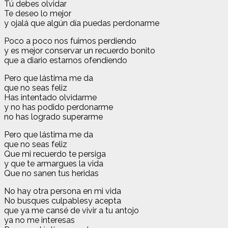
Tú debes olvidar
Te deseo lo mejor
y ojalá que algún día puedas perdonarme
Poco a poco nos fuimos perdiendo
y es mejor conservar un recuerdo bonito
que a diario estarnos ofendiendo
Pero que lástima me da
que no seas feliz
Has intentado olvidarme
y no has podido perdonarme
no has logrado superarme
Pero que lástima me da
que no seas feliz
Que mi recuerdo te persiga
y que te armargues la vida
Que no sanen tus heridas
No hay otra persona en mi vida
No busques culpablesy acepta
que ya me cansé de vivir a tu antojo
ya no me interesas