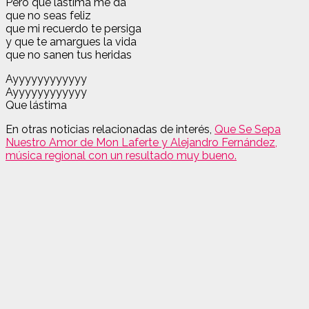
Pero que lástima me da
que no seas feliz
que mi recuerdo te persiga
y que te amargues la vida
que no sanen tus heridas
Ayyyyyyyyyyyy
Ayyyyyyyyyyyy
Que lástima
En otras noticias relacionadas de interés,
Que Se Sepa
Nuestro Amor de Mon Laferte y Alejandro Fernández,
música regional con un resultado muy bueno.