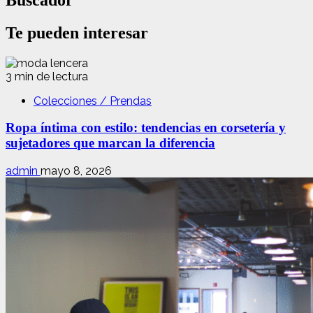
Te pueden interesar
3 min de lectura
Colecciones / Prendas
Ropa íntima con estilo: tendencias en corsetería y
sujetadores que marcan la diferencia
admin
mayo 8, 2026