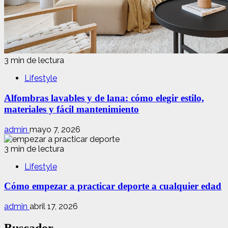
3 min de lectura
Lifestyle
Alfombras lavables y de lana: cómo elegir estilo,
materiales y fácil mantenimiento
admin
mayo 7, 2026
3 min de lectura
Lifestyle
Cómo empezar a practicar deporte a cualquier edad
admin
abril 17, 2026
Buscador