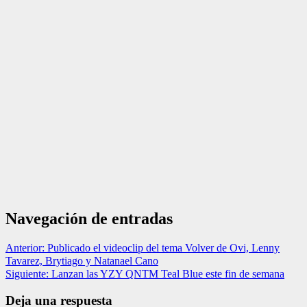
Navegación de entradas
Anterior:
Publicado el videoclip del tema Volver de Ovi, Lenny
Tavarez, Brytiago y Natanael Cano
Siguiente:
Lanzan las YZY QNTM Teal Blue este fin de semana
Deja una respuesta