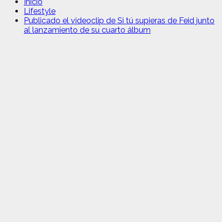
Inicio
Lifestyle
Publicado el videoclip de Si tú supieras de Feid junto
al lanzamiento de su cuarto álbum