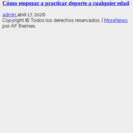
Cómo empezar a practicar deporte a cualquier edad
admin
abril 17, 2026
Copyright © Todos los derechos reservados.
|
MoreNews
por AF themes.