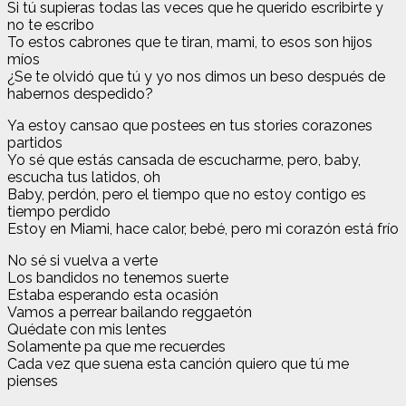
Si tú supieras todas las veces que he querido escribirte y
no te escribo
To estos cabrones que te tiran, mami, to esos son hijos
míos
¿Se te olvidó que tú y yo nos dimos un beso después de
habernos despedido?
Ya estoy cansao que postees en tus stories corazones
partidos
Yo sé que estás cansada de escucharme, pero, baby,
escucha tus latidos, oh
Baby, perdón, pero el tiempo que no estoy contigo es
tiempo perdido
Estoy en Miami, hace calor, bebé, pero mi corazón está frío
No sé si vuelva a verte
Los bandidos no tenemos suerte
Estaba esperando esta ocasión
Vamos a perrear bailando reggaetón
Quédate con mis lentes
Solamente pa que me recuerdes
Cada vez que suena esta canción quiero que tú me
pienses