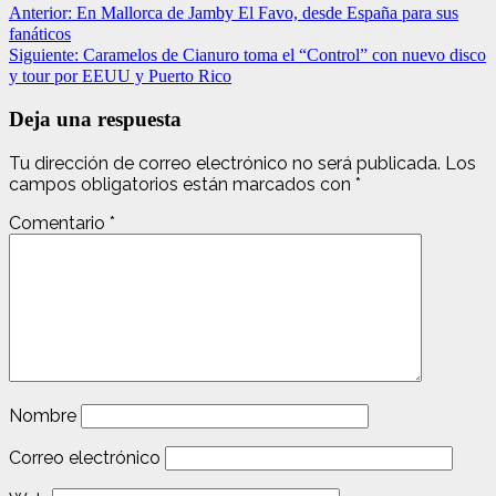
Anterior:
En Mallorca de Jamby El Favo, desde España para sus
fanáticos
Siguiente:
Caramelos de Cianuro toma el “Control” con nuevo disco
y tour por EEUU y Puerto Rico
Deja una respuesta
Tu dirección de correo electrónico no será publicada.
Los
campos obligatorios están marcados con
*
Comentario
*
Nombre
Correo electrónico