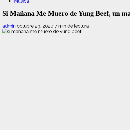
Música
Si Mañana Me Muero de Yung Beef, un mam
admin
octubre 29, 2020
7 min de lectura