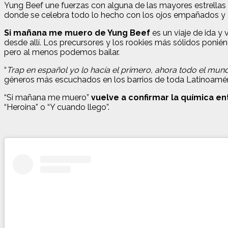
Yung Beef une fuerzas con alguna de las mayores estrellas
donde se celebra todo lo hecho con los ojos empañados y 
Si mañana me muero de Yung Beef
es un viaje de ida y
desde allí. Los precursores y los rookies más sólidos ponié
pero al menos podemos bailar.
“
Trap en español yo lo hacía el primero, ahora todo el mu
géneros más escuchados en los barrios de toda Latinoamér
“Si mañana me muero”
vuelve a confirmar la química en
“Heroina” o “Y cuando llego”.