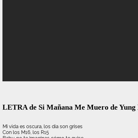
LETRA de Si Mañana Me Muero de Yung 
Mi vida es oscura, los día son grises
Con los M16, los R15