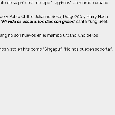
elanto de su próxima mixtape “Lágrimas”. Un mambo urbano
do y Pablo Chill-e, Julianno Sosa, Drago200 y Harry Nach,
“
Mi vida es oscura, los días son grises
” canta Yung Beef,
 Gang no son nuevos en el mambo urbano, uno de los
os visto en hits como “Singapur”, “No nos pueden soportar”,