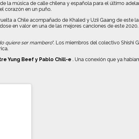
 de la música de calle chilena y española para el último ad
el corazón en un puño.
 vuelta a Chile acompañado de Khaled y Uzii Gaang de este la
ndose en valor en una de las mejores canciones de este 2020. 
ndo quiere ser mambero
“. Los miembros del colectivo Shishi
ica.
tre Yung Beef y Pablo Chill-e
. Una conexión que ya habíam