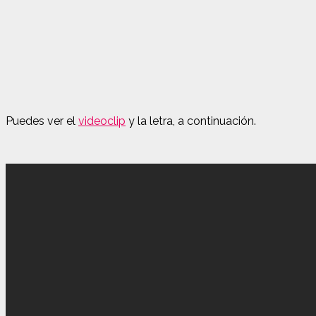
Puedes ver el
videoclip
y la letra, a continuación.