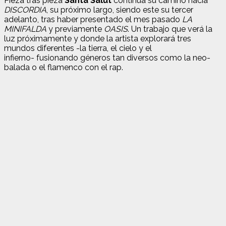
Pieza tras pieza
Santa Salut
continúa su camino hacia
DISCORDIA
, su próximo largo, siendo este su tercer
adelanto, tras haber presentado el mes pasado
LA
MINIFALDA
y previamente
OASIS
. Un trabajo que verá la
luz próximamente y donde la artista explorará tres
mundos diferentes -la tierra, el cielo y el
infierno- fusionando géneros tan diversos como la neo-
balada o el flamenco con el rap.