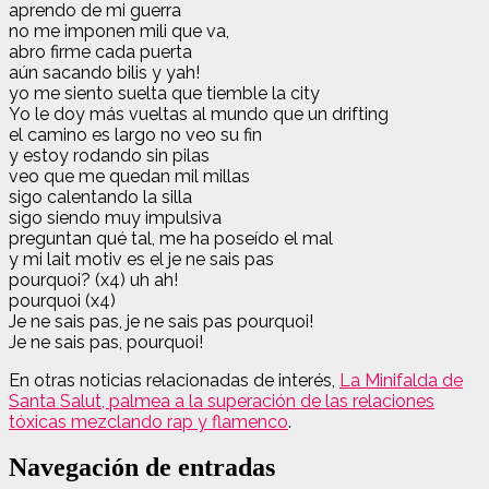
aprendo de mi guerra
no me imponen mili que va,
abro firme cada puerta
aún sacando bilis y yah!
yo me siento suelta que tiemble la city
Yo le doy más vueltas al mundo que un drifting
el camino es largo no veo su fin
y estoy rodando sin pilas
veo que me quedan mil millas
sigo calentando la silla
sigo siendo muy impulsiva
preguntan qué tal, me ha poseído el mal
y mi lait motiv es el je ne sais pas
pourquoi? (x4) uh ah!
pourquoi (x4)
Je ne sais pas, je ne sais pas pourquoi!
Je ne sais pas, pourquoi!
En otras noticias relacionadas de interés,
La Minifalda de
Santa Salut, palmea a la superación de las relaciones
tóxicas mezclando rap y flamenco
.
Navegación de entradas