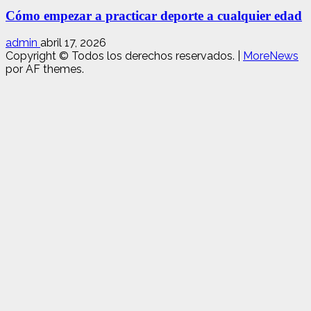
Cómo empezar a practicar deporte a cualquier edad
admin
abril 17, 2026
Copyright © Todos los derechos reservados.
|
MoreNews
por AF themes.