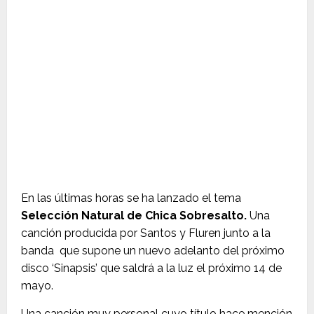
En las últimas horas se ha lanzado el tema
Selección Natural de Chica Sobresalto.
Una
canción producida por Santos y Fluren junto a la
banda que supone un nuevo adelanto del próximo
disco ‘Sinapsis’ que saldrá a la luz el próximo 14 de
mayo.
Una canción muy personal cuyo título hace mención