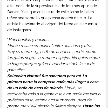
a la teoría de la supervivencia de los más aptos de
Darwin. Y es que en la letra de este tema Maialen
reflexiona sobre lo que piensa acerca de ello. La
artista ha aclarado el origen del tema en su cuenta
de Instagram:
“
Hola bonitas y bonitos.
Mucha resaca emocional entre una cosa y otra.
Hoy es martes 13, el día de la buena suerte, como
los gatos negros o romper espejos. No quieren que
lo hagas porque quieren quedarse toda la suerte
para ellxs.
Selección Natural fue sanadora para mí. La
primera parte la compuse nada más llegar a casa
de un bolo de esos de mierda.
Llovió, se
escuchaba más a la gente que a mí, nadie me hizo ni
puñetero caso, estaba acostumbrada… pero de
pronto me vi allí, siendo la última siempre.
Hasta las