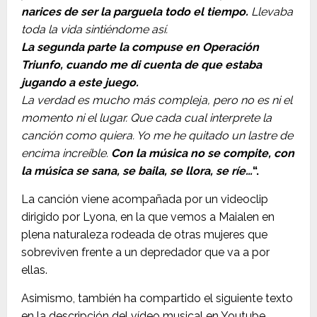
narices de ser la parguela todo el tiempo.
Llevaba
toda la vida sintiéndome así.
La segunda parte la compuse en Operación
Triunfo, cuando me di cuenta de que estaba
jugando a este juego.
La verdad es mucho más compleja, pero no es ni el
momento ni el lugar. Que cada cual interprete la
canción como quiera. Yo me he quitado un lastre de
encima increíble.
Con la música no se compite, con
la música se sana, se baila, se llora, se ríe…
“.
La canción viene acompañada por un videoclip
dirigido por Lyona, en la que vemos a Maialen en
plena naturaleza rodeada de otras mujeres que
sobreviven frente a un depredador que va a por
ellas.
Asimismo, también ha compartido el siguiente texto
en la descripción del vídeo musical en Youtube.