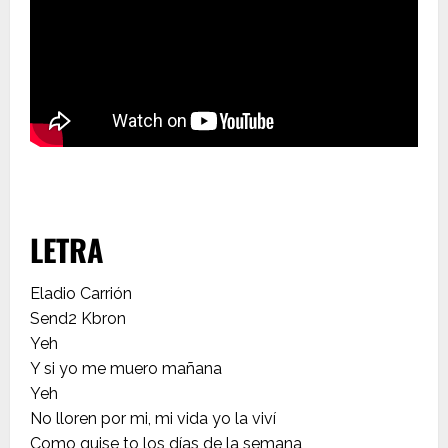
LETRA
Eladio Carrión
Send2 Kbron
Yeh
Y si yo me muero mañana
Yeh
No lloren por mi, mi vida yo la viví
Como quise to los días de la semana