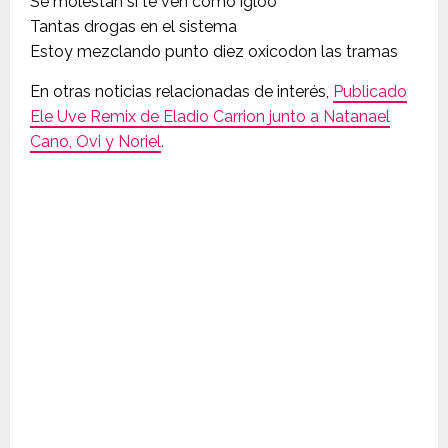
Se molestan si te ven como igloo
Tantas drogas en el sistema
Estoy mezclando punto diez oxicodon las tramas
En otras noticias relacionadas de interés,
Publicado
Ele Uve Remix de Eladio Carrion junto a Natanael
Cano, Ovi y Noriel
.