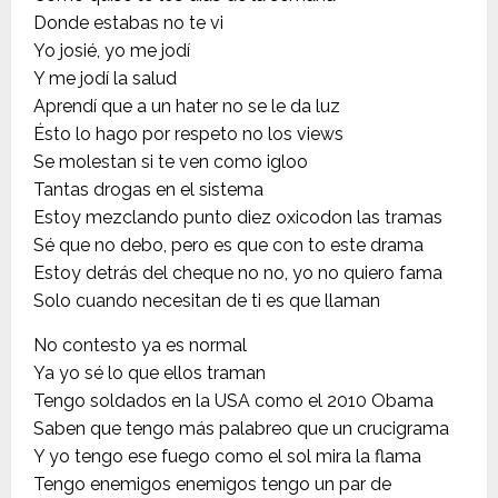
Donde estabas no te vi
Yo josié, yo me jodí
Y me jodí la salud
Aprendí que a un hater no se le da luz
Ésto lo hago por respeto no los views
Se molestan si te ven como igloo
Tantas drogas en el sistema
Estoy mezclando punto diez oxicodon las tramas
Sé que no debo, pero es que con to este drama
Estoy detrás del cheque no no, yo no quiero fama
Solo cuando necesitan de ti es que llaman
No contesto ya es normal
Ya yo sé lo que ellos traman
Tengo soldados en la USA como el 2010 Obama
Saben que tengo más palabreo que un crucigrama
Y yo tengo ese fuego como el sol mira la flama
Tengo enemigos enemigos tengo un par de