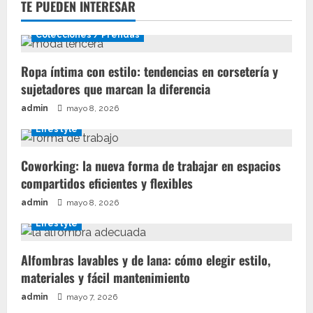
TE PUEDEN INTERESAR
Colecciones / Prendas
Ropa íntima con estilo: tendencias en corsetería y
sujetadores que marcan la diferencia
admin
mayo 8, 2026
Lifestyle
Coworking: la nueva forma de trabajar en espacios
compartidos eficientes y flexibles
admin
mayo 8, 2026
Lifestyle
Alfombras lavables y de lana: cómo elegir estilo,
materiales y fácil mantenimiento
admin
mayo 7, 2026