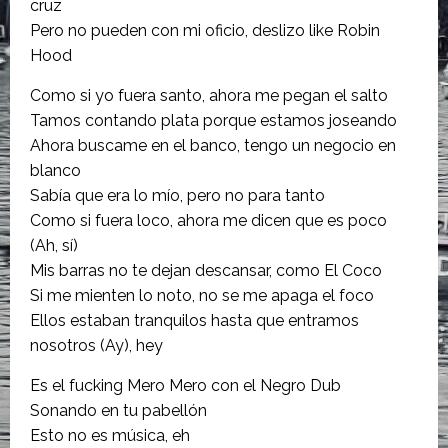
cruz
Pero no pueden con mi oficio, deslizo like Robin
Hood
Como si yo fuera santo, ahora me pegan el salto
Tamos contando plata porque estamos joseando
Ahora buscame en el banco, tengo un negocio en
blanco
Sabía que era lo mío, pero no para tanto
Como si fuera loco, ahora me dicen que es poco
(Ah, sí)
Mis barras no te dejan descansar, como El Coco
Si me mienten lo noto, no se me apaga el foco
Ellos estaban tranquilos hasta que entramos
nosotros (Ay), hey
Es el fucking Mero Mero con el Negro Dub
Sonando en tu pabellón
Esto no es música, eh