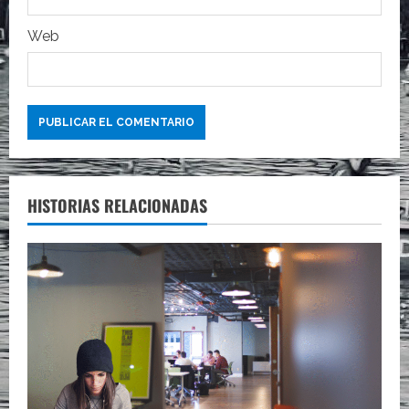
s
Web
HISTORIAS RELACIONADAS