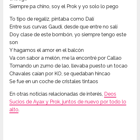
Siempre pa chino, soy el Prok y yo solo lo pego
To tipo de regaliz, pintaba como Dalí
Entre sus curvas Gaudí, desde que entre no salí
Doy clase de este bombón, yo siempre tengo este
son
Y hagamos el amor en el balcón
Va con sabor a melón, me la encontré por Callao
Tomando un zumo de lao, llevaba puesto un tocao
Chavales caían por KO, se quedaban hincao
Se fue en un coche de cristales tintaos
En otras noticias relacionadas de interés,
Deos
Sucios de Ayax y Prok, juntos de nuevo por todo lo
alto
.
N