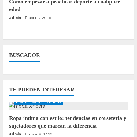
Cómo empezar a practicar deporte a cualquier
edad
admin
abril 17, 2026
BUSCADOR
TE PUEDEN INTERESAR
Colecciones / Prendas
Ropa íntima con estilo: tendencias en corsetería y
sujetadores que marcan la diferencia
admin
mayo 8, 2026