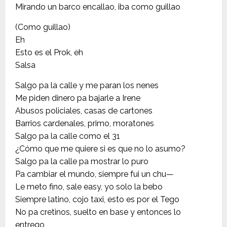
Mirando un barco encallao, iba como guillao
(Como guillao)
Eh
Esto es el Prok, eh
Salsa
Salgo pa la calle y me paran los nenes
Me piden dinero pa bajarle a Irene
Abusos policiales, casas de cartones
Barrios cardenales, primo, moratones
Salgo pa la calle como el 31
¿Cómo que me quiere si es que no lo asumo?
Salgo pa la calle pa mostrar lo puro
Pa cambiar el mundo, siempre fui un chu—
Le meto fino, sale easy, yo solo la bebo
Siempre latino, cojo taxi, esto es por el Tego
No pa cretinos, suelto en base y entonces lo
entrego