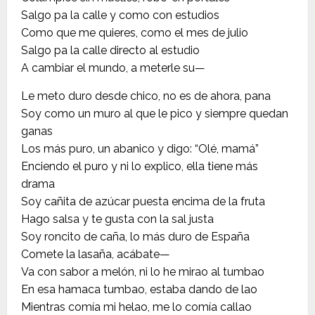
Salgo pa la calle y como con estudios
Como que me quieres, como el mes de julio
Salgo pa la calle directo al estudio
A cambiar el mundo, a meterle su—
Le meto duro desde chico, no es de ahora, pana
Soy como un muro al que le pico y siempre quedan
ganas
Los más puro, un abanico y digo: “Olé, mamá”
Enciendo el puro y ni lo explico, ella tiene más
drama
Soy cañita de azúcar puesta encima de la fruta
Hago salsa y te gusta con la sal justa
Soy roncito de caña, lo más duro de España
Comete la lasaña, acábate—
Va con sabor a melón, ni lo he mirao al tumbao
En esa hamaca tumbao, estaba dando de lao
Mientras comía mi helao, me lo comía callao