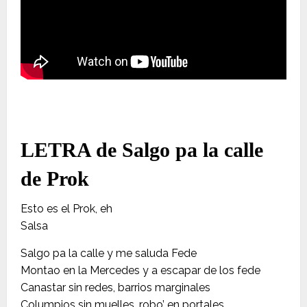
LETRA de Salgo pa la calle
de Prok
Esto es el Prok, eh
Salsa
Salgo pa la calle y me saluda Fede
Montao en la Mercedes y a escapar de los fede
Canastar sin redes, barrios marginales
Columpios sin muelles, robo’ en portales