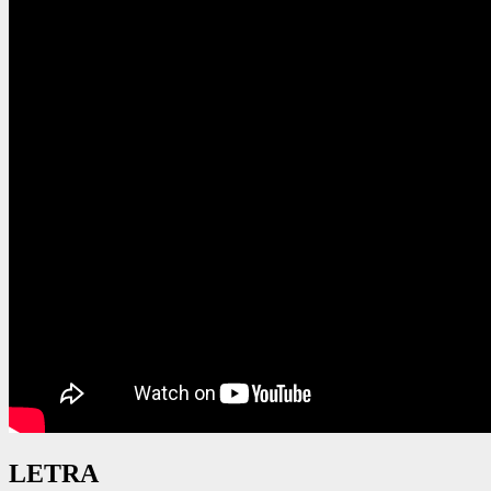
LETRA