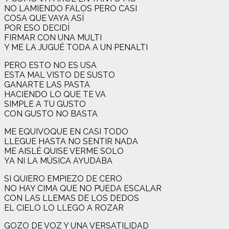
NO LAMIENDO FALOS PERO CASI
COSA QUE VAYA ASÍ
POR ESO DECIDÍ
FIRMAR CON UNA MULTI
Y ME LA JUGUÉ TODA A UN PENALTI
PERO ESTO NO ES USA
ESTA MAL VISTO DE SUSTO
GANARTE LAS PASTA
HACIENDO LO QUE TE VA
SIMPLE A TU GUSTO
CON GUSTO NO BASTA
ME EQUIVOQUE EN CASI TODO
LLEGUE HASTA NO SENTIR NADA
ME AISLÉ QUISE VERME SOLO
YA NI LA MÚSICA AYUDABA
SI QUIERO EMPIEZO DE CERO
NO HAY CIMA QUE NO PUEDA ESCALAR
CON LAS LLEMAS DE LOS DEDOS
EL CIELO LO LLEGO A ROZAR
GOZO DE VOZ Y UNA VERSATILIDAD