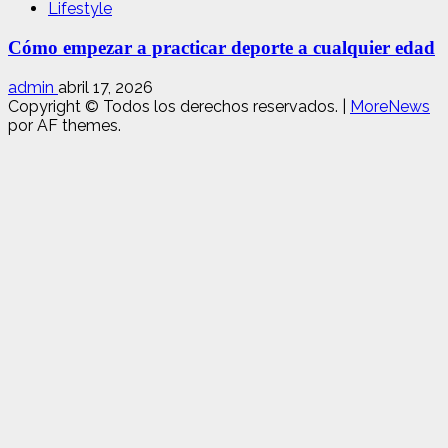
Lifestyle
Cómo empezar a practicar deporte a cualquier edad
admin
abril 17, 2026
Copyright © Todos los derechos reservados.
|
MoreNews
por AF themes.