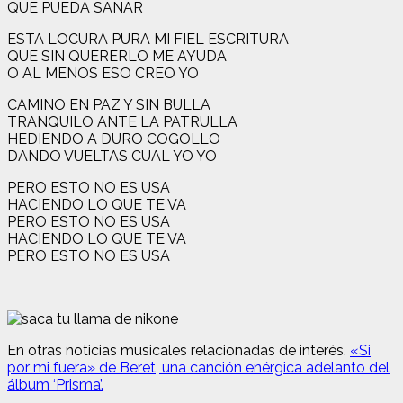
QUE PUEDA SANAR
ESTA LOCURA PURA MI FIEL ESCRITURA
QUE SIN QUERERLO ME AYUDA
O AL MENOS ESO CREO YO
CAMINO EN PAZ Y SIN BULLA
TRANQUILO ANTE LA PATRULLA
HEDIENDO A DURO COGOLLO
DANDO VUELTAS CUAL YO YO
PERO ESTO NO ES USA
HACIENDO LO QUE TE VA
PERO ESTO NO ES USA
HACIENDO LO QUE TE VA
PERO ESTO NO ES USA
En otras noticias musicales relacionadas de interés,
«Si
por mi fuera» de Beret, una canción enérgica adelanto del
álbum ‘Prisma’.