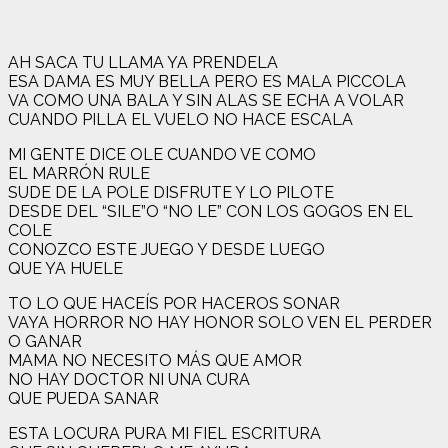
AH SACA TU LLAMA YA PRENDELA
ESA DAMA ES MUY BELLA PERO ES MALA PICCOLA
VA COMO UNA BALA Y SIN ALAS SE ECHA A VOLAR
CUANDO PILLA EL VUELO NO HACE ESCALA
MI GENTE DICE OLE CUANDO VE COMO
EL MARRÓN RULE
SUDE DE LA POLE DISFRUTE Y LO PILOTE
DESDE DEL “SILE”O “NO LE” CON LOS GOGOS EN EL
COLE
CONOZCO ESTE JUEGO Y DESDE LUEGO
QUE YA HUELE
TO LO QUE HACEÍS POR HACEROS SONAR
VAYA HORROR NO HAY HONOR SOLO VEN EL PERDER
O GANAR
MAMA NO NECESITO MÁS QUE AMOR
NO HAY DOCTOR NI UNA CURA
QUE PUEDA SANAR
ESTA LOCURA PURA MI FIEL ESCRITURA