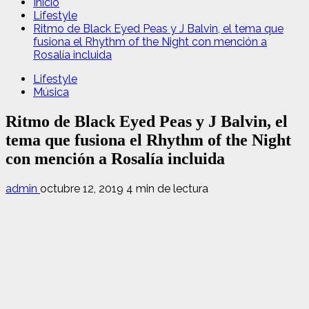
Inicio
Lifestyle
Ritmo de Black Eyed Peas y J Balvin, el tema que
fusiona el Rhythm of the Night con mención a
Rosalía incluida
Lifestyle
Música
Ritmo de Black Eyed Peas y J Balvin, el
tema que fusiona el Rhythm of the Night
con mención a Rosalía incluida
admin
octubre 12, 2019
4 min de lectura