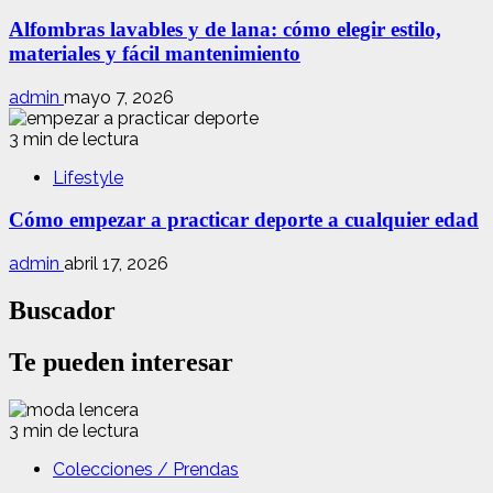
Alfombras lavables y de lana: cómo elegir estilo,
materiales y fácil mantenimiento
admin
mayo 7, 2026
3 min de lectura
Lifestyle
Cómo empezar a practicar deporte a cualquier edad
admin
abril 17, 2026
Buscador
Te pueden interesar
3 min de lectura
Colecciones / Prendas