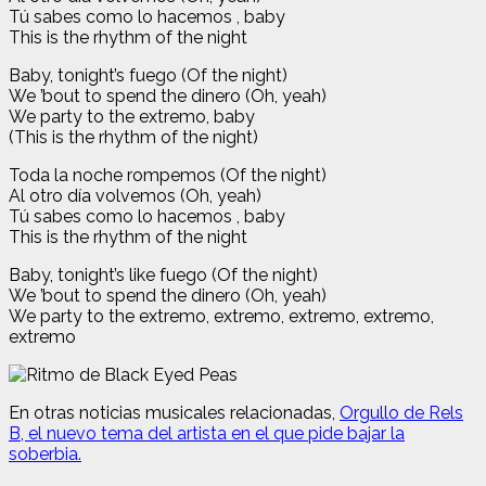
Tú sabes como lo hacemos , baby
This is the rhythm of the night
Baby, tonight’s fuego (Of the night)
We ’bout to spend the dinero (Oh, yeah)
We party to the extremo, baby
(This is the rhythm of the night)
Toda la noche rompemos (Of the night)
Al otro día volvemos (Oh, yeah)
Tú sabes como lo hacemos , baby
This is the rhythm of the night
Baby, tonight’s like fuego (Of the night)
We ’bout to spend the dinero (Oh, yeah)
We party to the extremo, extremo, extremo, extremo,
extremo
En otras noticias musicales relacionadas,
Orgullo de Rels
B, el nuevo tema del artista en el que pide bajar la
soberbia.