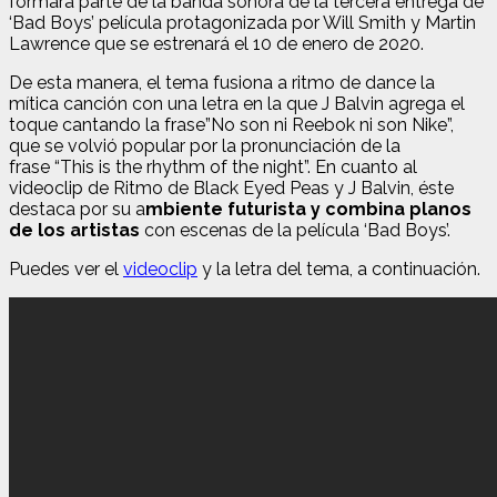
formará parte de la banda sonora de la tercera entrega de
‘Bad Boys’ película protagonizada por Will Smith y Martin
Lawrence que se estrenará el 10 de enero de 2020.
De esta manera, el tema fusiona a ritmo de dance la
mítica canción con una letra en la que J Balvin agrega el
toque cantando la frase”No son ni Reebok ni son Nike”,
que se volvió popular por la pronunciación de la
frase “This is the rhythm of the night”. En cuanto al
videoclip de Ritmo de Black Eyed Peas y J Balvin, éste
destaca por su a
mbiente futurista y combina planos
de los artistas
con escenas de la película ‘Bad Boys’.
Puedes ver el
videoclip
y la letra del tema, a continuación.