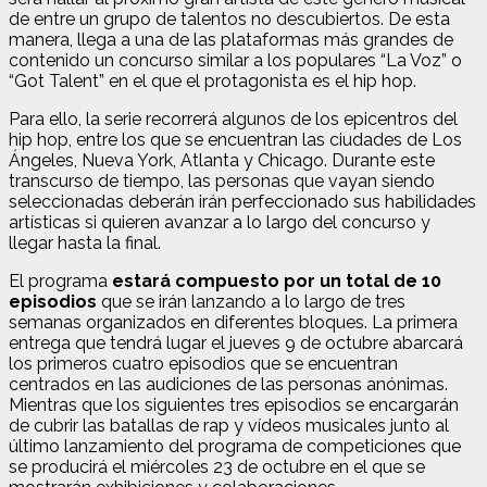
de entre un grupo de talentos no descubiertos. De esta
manera, llega a una de las plataformas más grandes de
contenido un concurso similar a los populares “La Voz” o
“Got Talent” en el que el protagonista es el hip hop.
Para ello, la serie recorrerá algunos de los epicentros del
hip hop, entre los que se encuentran las ciudades de Los
Ángeles, Nueva York, Atlanta y Chicago. Durante este
transcurso de tiempo, las personas que vayan siendo
seleccionadas deberán irán perfeccionado sus habilidades
artísticas si quieren avanzar a lo largo del concurso y
llegar hasta la final.
El programa
estará compuesto por un total de 10
episodios
que se irán lanzando a lo largo de tres
semanas organizados en diferentes bloques. La primera
entrega que tendrá lugar el jueves 9 de octubre abarcará
los primeros cuatro episodios que se encuentran
centrados en las audiciones de las personas anónimas.
Mientras que los siguientes tres episodios se encargarán
de cubrir las batallas de rap y vídeos musicales junto al
último lanzamiento del programa de competiciones que
se producirá el miércoles 23 de octubre en el que se