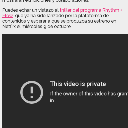
mostrarán exhibiciones y colaboraciones.
Puedes echar un vistazo al
tráiler del programa Rhythm +
Flow
que ya ha sido lanzado por la plataforma de
contenidos y esperar a que se produzca su estreno en
Netflix el miércoles 9 de octubre.