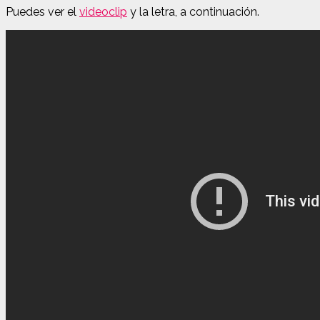
Puedes ver el
videoclip
y la letra, a continuación.