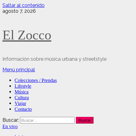
Saltar al contenido
agosto 7, 2026
El Zocco
Información sobre música urbana y streetstyle
Menú principal
Colecciones / Prendas
Lifestyle
Música
Cultura
Viajar
Contacto
Buscar:
En vivo