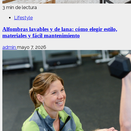
3 min de lectura
Lifestyle
Alfombras lavables y de lana: cómo elegir estilo,
materiales y fácil mantenimiento
admin
mayo 7, 2026