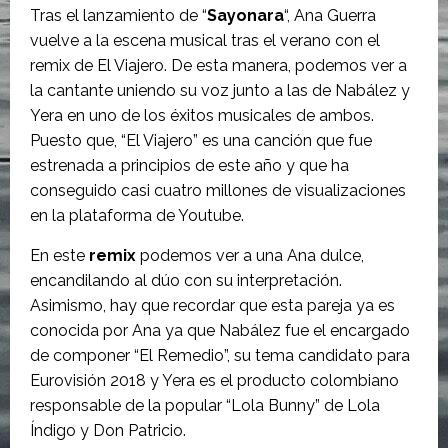
Tras el lanzamiento de “
Sayonara
“, Ana Guerra
vuelve a la escena musical tras el verano con el
remix de El Viajero. De esta manera, podemos ver a
la cantante uniendo su voz junto a las de Nabález y
Yera en uno de los éxitos musicales de ambos.
Puesto que, “El Viajero” es una canción que fue
estrenada a principios de este año y que ha
conseguido casi cuatro millones de visualizaciones
en la plataforma de Youtube.
En este
remix
podemos ver a una Ana dulce,
encandilando al dúo con su interpretación.
Asimismo, hay que recordar que esta pareja ya es
conocida por Ana ya que Nabález fue
el encargado
de componer “El Remedio”, su tema candidato para
Eurovisión 2018 y Yera es el producto colombiano
responsable de la popular “Lola Bunny” de Lola
Índigo y Don Patricio.