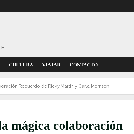
LE
CULTURA
VIAJAR
CONTACTO
boración Recuerdo de Ricky Martin y Carla Morrison
 la mágica colaboración