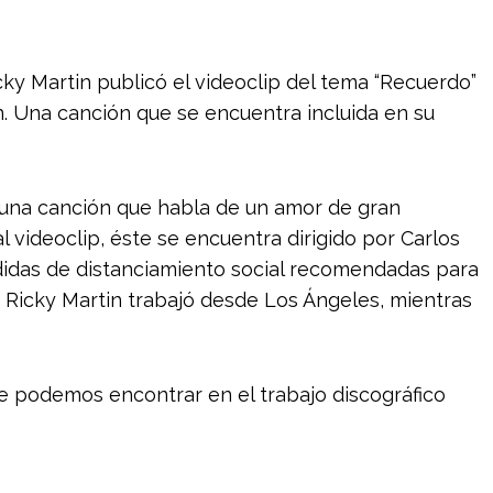
cky Martin publicó el videoclip del tema “Recuerdo”
. Una canción que se encuentra incluida en su
una canción que habla de un amor de gran
l videoclip, éste se encuentra dirigido por Carlos
didas de distanciamiento social recomendadas para
e Ricky Martin trabajó desde Los Ángeles, mientras
e podemos encontrar en el trabajo discográfico