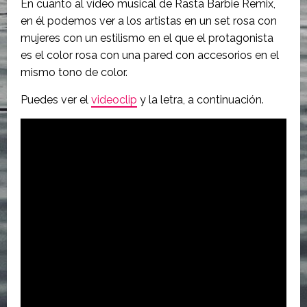
En cuanto al vídeo musical de Rasta Barbie Remix,
en él podemos ver a los artistas en un set rosa con
mujeres con un estilismo en el que el protagonista
es el color rosa con una pared con accesorios en el
mismo tono de color.
Puedes ver el
videoclip
y la letra, a continuación.