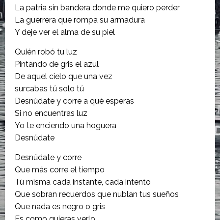
La patria sin bandera donde me quiero perder
La guerrera que rompa su armadura
Y deje ver el alma de su piel
Quién robó tu luz
Pintando de gris el azul
De aquel cielo que una vez
surcabas tú solo tú
Desnúdate y corre a qué esperas
Si no encuentras luz
Yo te enciendo una hoguera
Desnúdate
Desnúdate y corre
Que más corre el tiempo
Tú misma cada instante, cada intento
Que sobran recuerdos que nublan tus sueños
Que nada es negro o gris
Es como quieras verlo