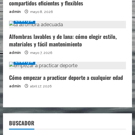
compartidos eficientes y flexibles
admin
mayo 8, 2026
Lifestyle
Alfombras lavables y de lana: cómo elegir estilo,
materiales y fácil mantenimiento
admin
mayo 7, 2026
Lifestyle
Cómo empezar a practicar deporte a cualquier edad
admin
abril 17, 2026
BUSCADOR