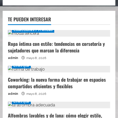
TE PUEDEN INTERESAR
Colecciones / Prendas
Ropa íntima con estilo: tendencias en corsetería y
sujetadores que marcan la diferencia
admin
mayo 8, 2026
Lifestyle
Coworking: la nueva forma de trabajar en espacios
compartidos eficientes y flexibles
admin
mayo 8, 2026
Lifestyle
Alfombras lavables y de lana: cómo elegir estilo,