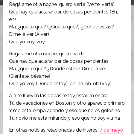
Regálame otra noche, quiero verte (Verte, verte)
Que hay que aclarar par de cosas pendientes (Eh,
eh)
Ma, ¿qué lo que? (¿Qué lo que?) ¿Dónde estás?
Dime, a ver (A ver)
Que yo voy, voy
Regálame otra noche, quiero verte
Que hay que aclarar par de cosas pendientes
Ma, ¿qué lo que? ¿Dónde estás? Dime, a ver
(Siéntete, bésame)
Que yo voy (Dónde estoy), oh-oh-oh-oh (Voy)
A ti te llueven las bocas ready estar en enero
Tú de vacaciones en Boston y otro apareció primero
Y me está’ empalagando y eso que no es golosino
Tu novio me está mirando y eso que no soy vitrina
En otras noticias relacionadas de interés,
7 de mayo