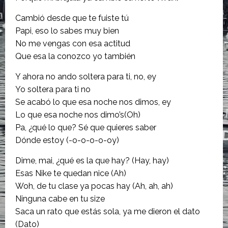
Cambió desde que te fuiste tú
Papi, eso lo sabes muy bien
No me vengas con esa actitud
Que esa la conozco yo también
Y ahora no ando soltera para ti, no, ey
Yo soltera para ti no
Se acabó lo que esa noche nos dimos, ey
Lo que esa noche nos dimo’s(Oh)
Pa, ¿qué lo que? Sé que quieres saber
Dónde estoy (-o-o-o-o-oy)
Dime, mai, ¿qué es la que hay? (Hay, hay)
Esas Nike te quedan nice (Ah)
Woh, de tu clase ya pocas hay (Ah, ah, ah)
Ninguna cabe en tu size
Saca un rato que estás sola, ya me dieron el dato
(Dato)