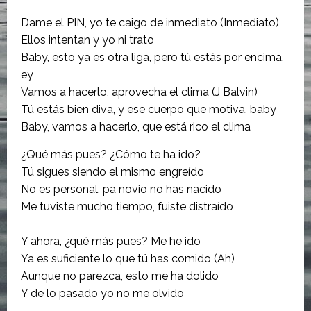
Dame el PIN, yo te caigo de inmediato (Inmediato)
Ellos intentan y yo ni trato
Baby, esto ya es otra liga, pero tú estás por encima,
ey
Vamos a hacerlo, aprovecha el clima (J Balvin)
Tú estás bien diva, y ese cuerpo que motiva, baby
Baby, vamos a hacerlo, que está rico el clima
¿Qué más pues? ¿Cómo te ha ido?
Tú sigues siendo el mismo engreído
No es personal, pa novio no has nacido
Me tuviste mucho tiempo, fuiste distraído
Y ahora, ¿qué más pues? Me he ido
Ya es suficiente lo que tú has comido (Ah)
Aunque no parezca, esto me ha dolido
Y de lo pasado yo no me olvido