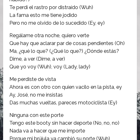
Te perdí el rastro por distraído (Wuh)
La fama esto me tiene jodido
Pero no me olvido de lo sucedido (Ey, ey)
Regálame otra noche, quiero verte
Que hay que aclarar par de cosas pendientеs (Oh)
Ma, ¿qué lo que? (¿Qué lo que?) ¿Dónde еstás?
Dime, a ver (Dime, a ver)
Que yo voy (Wuh), voy (Lady, lady)
Me perdiste de vista
Ahora es con otro con quien vacilo en la pista, ey
Ay, José, no me insistas
Das muchas vueltas, pareces motociclista (Ey)
Ninguna con este porte
Tengo este booty sin hacer deporte (No, no, no)
Nada va a hacer que me importe
Porque mi brújula ya cambió su norte (Wuh)