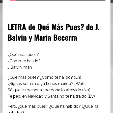
LETRA de Qué Más Pues? de J.
Balvin y Maria Becerra
¿Qué más pues?
¿Cómo te ha ido?
J Balvin, man
¿Qué más pues? ¿Cómo te ha ido? (Eh)
¿Sigues soltera o ya tienes marido? (Wuh)
Sé que es personal, perdona lo atrevido (No)
Te pedí en Navidad y Santa no te ha traído (Ey)
Pero, ¿qué más pues? ¿Qué ha habido? (¿Qué ha
habido?)