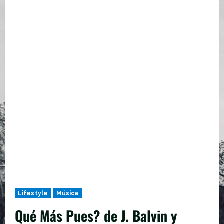
Lifestyle
Música
Qué Más Pues? de J. Balvin y