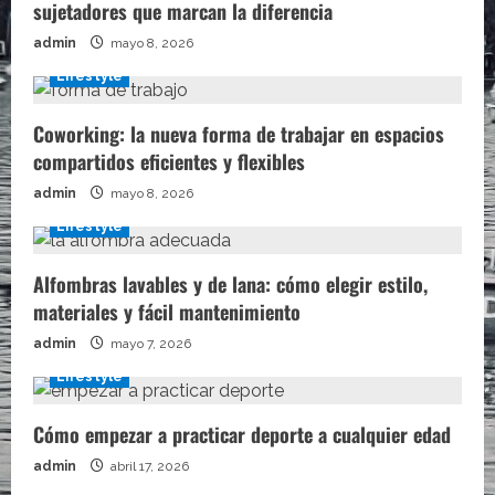
sujetadores que marcan la diferencia
admin
mayo 8, 2026
Lifestyle
Coworking: la nueva forma de trabajar en espacios
compartidos eficientes y flexibles
admin
mayo 8, 2026
Lifestyle
Alfombras lavables y de lana: cómo elegir estilo,
materiales y fácil mantenimiento
admin
mayo 7, 2026
Lifestyle
Cómo empezar a practicar deporte a cualquier edad
admin
abril 17, 2026