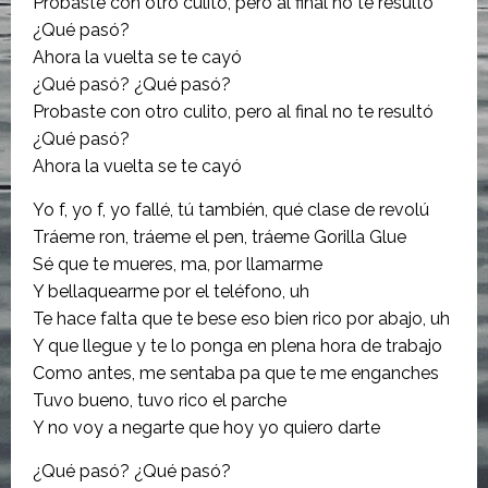
Probaste con otro culito, pero al final no te resultó
¿Qué pasó?
Ahora la vuelta se te cayó
¿Qué pasó? ¿Qué pasó?
Probaste con otro culito, pero al final no te resultó
¿Qué pasó?
Ahora la vuelta se te cayó
Yo f, yo f, yo fallé, tú también, qué clase de revolú
Tráeme ron, tráeme el pen, tráeme Gorilla Glue
Sé que te mueres, ma, por llamarme
Y bellaquearme por el teléfono, uh
Te hace falta que te bese eso bien rico por abajo, uh
Y que llegue y te lo ponga en plena hora de trabajo
Como antes, me sentaba pa que te me enganches
Tuvo bueno, tuvo rico el parche
Y no voy a negarte que hoy yo quiero darte
¿Qué pasó? ¿Qué pasó?