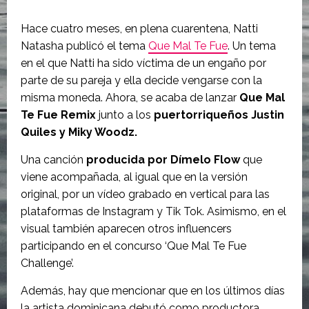
Hace cuatro meses, en plena cuarentena, Natti
Natasha publicó el tema
Que Mal Te Fue
. Un tema
en el que Natti ha sido víctima de un engaño por
parte de su pareja y ella decide vengarse con la
misma moneda. Ahora, se acaba de lanzar
Que Mal
Te Fue Remix
junto a los
puertorriqueños Justin
Quiles y Miky Woodz.
Una canción
producida por Dímelo Flow
que
viene acompañada, al igual que en la versión
original, por un vídeo grabado en vertical para las
plataformas de Instagram y Tik Tok. Asimismo, en el
visual también aparecen otros influencers
participando en el concurso ‘Que Mal Te Fue
Challenge’.
Además, hay que mencionar que en los últimos días
la artista dominicana debutó como productora