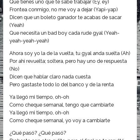
Que tienes uno que te sabe trabajar (Ey, ey)
Frontea conmigo, no me voy a dejar (Yapi-yap)
Dicen que un boleto ganador te acabas de sacar
(Yeah)
Que necesita un bad boy cada rude gyal (Yeah-
yeah-yeah-yeah)
Ahora soy yo la de la vuelta, tu gyal anda suelta (Ah)
Por ahí revuelta; soltera, pero hay uno de respuesta
(No)
Dicen que hablar claro nada cuesta
Pero gastaste todo lo del banco y de la renta
Ya llegó mi tiempo, oh-oh
Como cheque semanal, tengo que cambiarte
Ya llegó mi tiempo, oh-oh
Como cheque semanal, yo voy a cambiarte
¿Qué pasó? ¿Qué pasó?