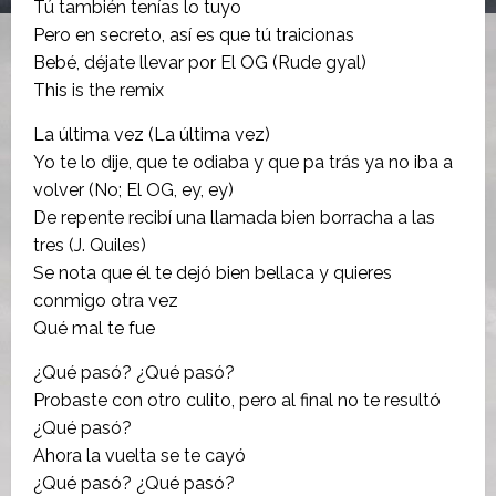
Tú también tenías lo tuyo
Pero en secreto, así es que tú traicionas
Bebé, déjate llevar por El OG (Rude gyal)
This is the remix
La última vez (La última vez)
Yo te lo dije, que te odiaba y que pa trás ya no iba a
volver (No; El OG, ey, ey)
De repente recibí una llamada bien borracha a las
tres (J. Quiles)
Se nota que él te dejó bien bellaca y quieres
conmigo otra vez
Qué mal te fue
¿Qué pasó? ¿Qué pasó?
Probaste con otro culito, pero al final no te resultó
¿Qué pasó?
Ahora la vuelta se te cayó
¿Qué pasó? ¿Qué pasó?