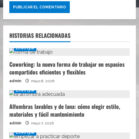
HISTORIAS RELACIONADAS
Lifestyle
Coworking: la nueva forma de trabajar en espacios
compartidos eficientes y flexibles
admin
mayo 8, 2026
Lifestyle
Alfombras lavables y de lana: cómo elegir estilo,
materiales y fácil mantenimiento
admin
mayo 7, 2026
Lifestyle