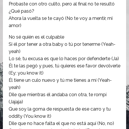
Probaste con otro culito, pero al final no te resultó
¿Qué pasó?
Ahora la vuelta se te cayó (No te voy a mentir, mi
amor)
No sé quién es el culpable
Si él por tener a otra baby o tú por tenerme (Yeah-
yeah)
Lo sé, tu excusa es que lo haces por defenderte (Ja)
Él te las pegó y pues, tú quieres ese favor devolverle
(Ey; you know it)
Él tiene un culo nuevo y tú me tienes a mí (Yeah-
yeah)
Dile que mientras él andaba con otra, te rompí
(Jajaja)
Que soy la goma de respuesta de ese carro y tu
oddity (You know it)
Dile que no hace falta el que no está aquí (No, no)