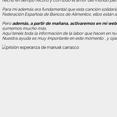
hecho en tiempo récord y con todo el amor del mundo para
Para mi además era fundamental que esta canción solidari
Federación Española de Bancos de Alimentos, ellos están a
Pero
además, a partir de mañana, activaremos en mi web
sumemos mucho más.
Aquí tenéis toda la información de la labor que hacen en n
Nuestra ayuda es muy importante en este momento , y ojal