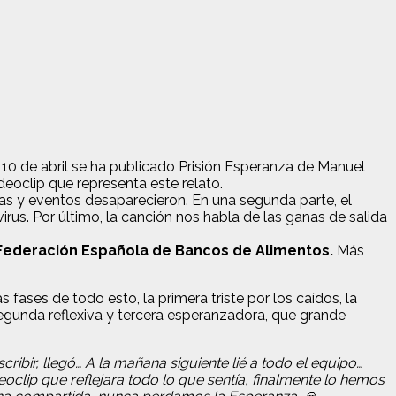
0 de abril se ha publicado Prisión Esperanza de Manuel
deoclip que representa este relato.
sas y eventos desaparecieron. En una segunda parte, el
irus. Por último, la canción nos habla de las ganas de salida
 Federación Española de Bancos de Alimentos.
Más
fases de todo esto, la primera triste por los caídos, la
 segunda reflexiva y tercera esperanzadora, que grande
ibir, llegó… A la mañana siguiente lié a todo el equipo…
lip que reflejara todo lo que sentía, finalmente lo hemos