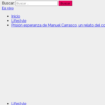
Buscar:
En vivo
Inicio
Lifestyle
Prisión esperanza de Manuel Carrasco, un relato del c
Lifestyle