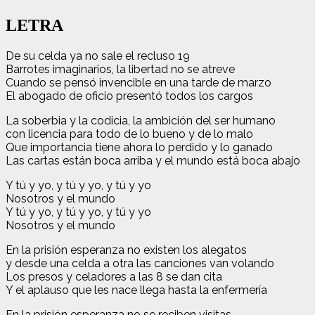
LETRA
De su celda ya no sale el recluso 19
Barrotes imaginarios, la libertad no se atreve
Cuando se pensó invencible en una tarde de marzo
El abogado de oficio presentó todos los cargos
La soberbia y la codicia, la ambición del ser humano
con licencia para todo de lo bueno y de lo malo
Que importancia tiene ahora lo perdido y lo ganado
Las cartas están boca arriba y el mundo está boca abajo
Y tú y yo, y tú y yo, y tú y yo
Nosotros y el mundo
Y tú y yo, y tú y yo, y tú y yo
Nosotros y el mundo
En la prisión esperanza no existen los alegatos
y desde una celda a otra las canciones van volando
Los presos y celadores a las 8 se dan cita
Y el aplauso que les nace llega hasta la enfermería
En la prisión esperanza no se reciben visitas