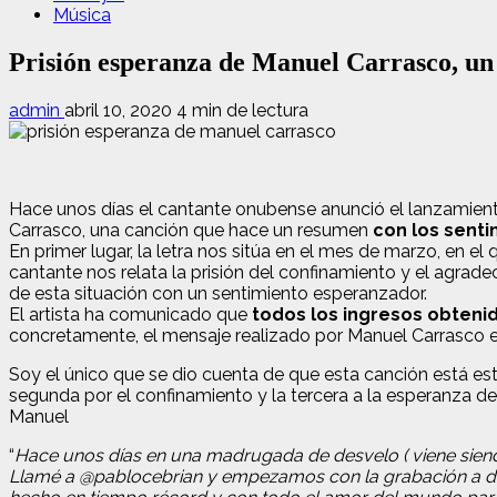
Música
Prisión esperanza de Manuel Carrasco, un 
admin
abril 10, 2020
4 min de lectura
Hace unos días el cantante onubense anunció el lanzamient
Carrasco, una canción que hace un resumen
con los senti
En primer lugar, la letra nos sitúa en el mes de marzo, en 
cantante nos relata la prisión del confinamiento y el agrade
de esta situación con un sentimiento esperanzador.
El artista ha comunicado que
todos los ingresos obteni
concretamente, el mensaje realizado por Manuel Carrasco en 
Soy el único que se dio cuenta de que esta canción está estr
segunda por el confinamiento y la tercera a la esperanza de
Manuel
“
Hace unos días en una madrugada de desvelo ( viene siendo 
Llamé a @pablocebrian y empezamos con la grabación a dist