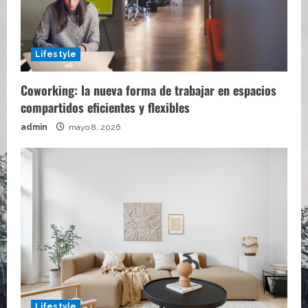
Lifestyle
Coworking: la nueva forma de trabajar en espacios
compartidos eficientes y flexibles
admin
mayo 8, 2026
Lifestyle