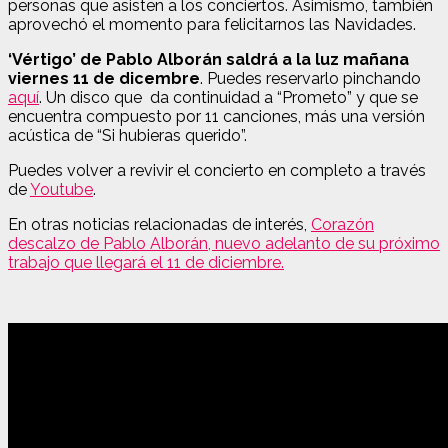
personas que asisten a los conciertos. Asimismo, también
aprovechó el momento para felicitarnos las Navidades.
‘Vértigo’ de Pablo Alborán saldrá a la luz mañana
viernes 11 de dicembre
. Puedes reservarlo pinchando
aquí
.
Un disco que da continuidad a “Prometo” y que se
encuentra compuesto por 11 canciones, más una versión
acústica de “Si hubieras querido”.
Puedes volver a revivir el concierto en completo a través
de
Youtube
.
En otras noticias relacionadas de interés,
Corazón
descalzo de Pablo Alborán, nuevo adelanto de su próximo
trabajo que llegará el 11 de diciembre.