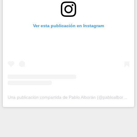
Ver esta publicación en Instagram
Una publicación compartida de Pablo Alborán (@pabloalboran)