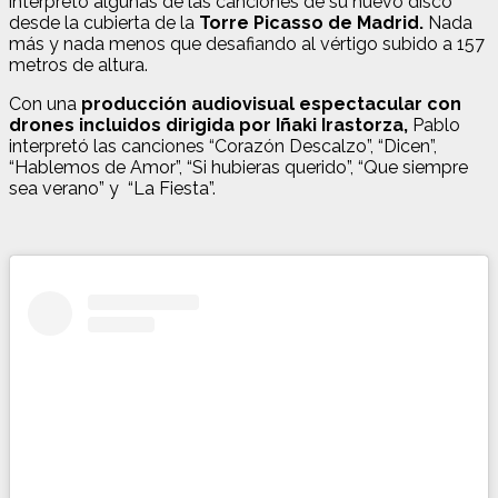
interpretó algunas de las canciones de su nuevo disco
desde la cubierta de la
Torre Picasso de Madrid.
Nada
más y nada menos que desafiando al vértigo subido a 157
metros de altura.
Con una
producción audiovisual espectacular con
drones incluidos dirigida por Iñaki Irastorza,
Pablo
interpretó las canciones “Corazón Descalzo”, “Dicen”,
“Hablemos de Amor”, “Si hubieras querido”, “Que siempre
sea verano” y “La Fiesta”.