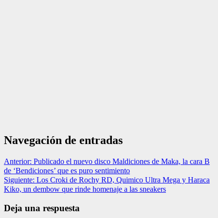
Navegación de entradas
Anterior:
Publicado el nuevo disco Maldiciones de Maka, la cara B
de ‘Bendiciones’ que es puro sentimiento
Siguiente:
Los Croki de Rochy RD, Quimico Ultra Mega y Haraca
Kiko, un dembow que rinde homenaje a las sneakers
Deja una respuesta