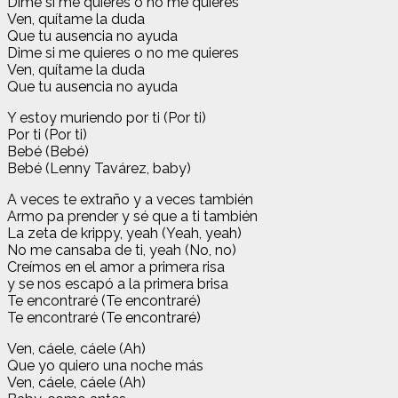
Dime si me quieres o no me quieres
Ven, quítame la duda
Que tu ausencia no ayuda
Dime si me quieres o no me quieres
Ven, quítame la duda
Que tu ausencia no ayuda
Y estoy muriendo por ti (Por ti)
Por ti (Por ti)
Bebé (Bebé)
Bebé (Lenny Tavárez, baby)
A veces te extraño y a veces también
Armo pa prender y sé que a ti también
La zeta de krippy, yeah (Yeah, yeah)
No me cansaba de ti, yeah (No, no)
Creímos en el amor a primera risa
y se nos escapó a la primera brisa
Te encontraré (Te encontraré)
Te encontraré (Te encontraré)
Ven, cáele, cáele (Ah)
Que yo quiero una noche más
Ven, cáele, cáele (Ah)