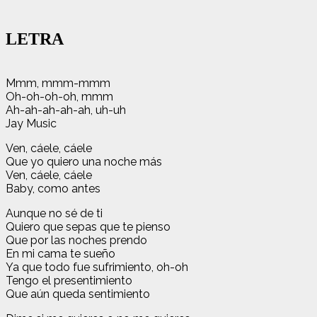
LETRA
Mmm, mmm-mmm
Oh-oh-oh-oh, mmm
Ah-ah-ah-ah-ah, uh-uh
Jay Music
Ven, cáele, cáele
Que yo quiero una noche más
Ven, cáele, cáele
Baby, como antes
Aunque no sé de ti
Quiero que sepas que te pienso
Que por las noches prendo
En mi cama te sueño
Ya que todo fue sufrimiento, oh-oh
Tengo el presentimiento
Que aún queda sentimiento