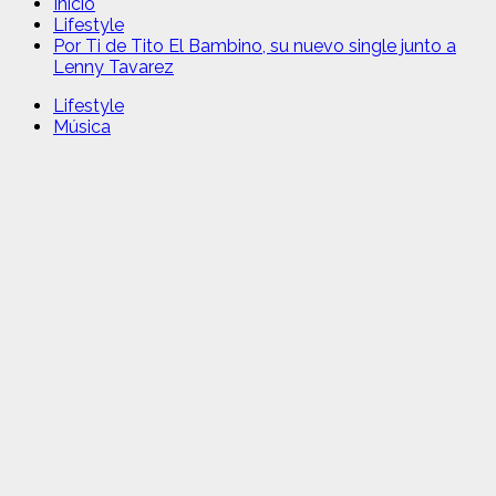
Inicio
Lifestyle
Por Ti de Tito El Bambino, su nuevo single junto a
Lenny Tavarez
Lifestyle
Música