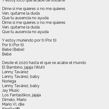
Y estoy loco que acabe de soltarte
Dime si me quieres o no me quieres
Ven, quítame la duda
Que tu ausencia no ayuda
Dime si me quieres o no me quieres
Ven, quítame la duda
Que tu ausencia no ayuda
Y estoy muriendo por ti (Por ti)
Por ti (Por ti)
Bebé (Bebé)
Bebé
Desde el 2020 hasta el que se acabe el mundo
El Bambino, jajaja (Wuh)
Lenny Tavárez
Lenny Tavárez, baby
Noriega
Lenny Tavárez, baby
Jay Music
Los Fantástikos, jajaja
Dímelo, Mario
Mario VI, dile
KingSwifft