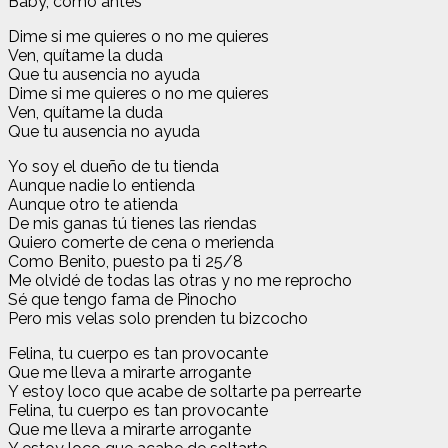
Baby, como antes
Dime si me quieres o no me quieres
Ven, quítame la duda
Que tu ausencia no ayuda
Dime si me quieres o no me quieres
Ven, quítame la duda
Que tu ausencia no ayuda
Yo soy el dueño de tu tienda
Aunque nadie lo entienda
Aunque otro te atienda
De mis ganas tú tienes las riendas
Quiero comerte de cena o merienda
Como Benito, puesto pa ti 25/8
Me olvidé de todas las otras y no me reprocho
Sé que tengo fama de Pinocho
Pero mis velas solo prenden tu bizcocho
Felina, tu cuerpo es tan provocante
Que me lleva a mirarte arrogante
Y estoy loco que acabe de soltarte pa perrearte
Felina, tu cuerpo es tan provocante
Que me lleva a mirarte arrogante