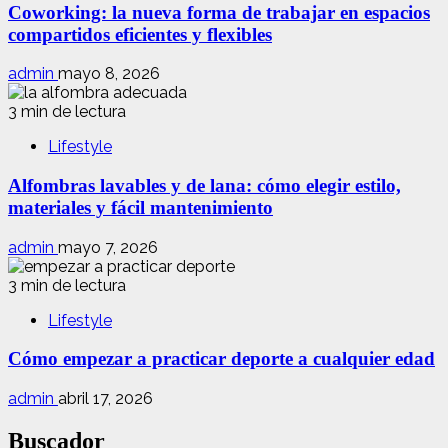
Coworking: la nueva forma de trabajar en espacios
compartidos eficientes y flexibles
admin
mayo 8, 2026
3 min de lectura
Lifestyle
Alfombras lavables y de lana: cómo elegir estilo,
materiales y fácil mantenimiento
admin
mayo 7, 2026
3 min de lectura
Lifestyle
Cómo empezar a practicar deporte a cualquier edad
admin
abril 17, 2026
Buscador