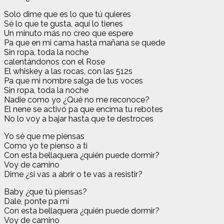
Solo dime que es lo que tú quieres
Sé lo que te gusta, aquí lo tienes
Un minuto más no creo que espere
Pa que en mi cama hasta mañana se quede
Sin ropa, toda la noche
calentándonos con el Rose
El whiskey a las rocas, con las 512s
Pa que mi nombre salga de tus voces
Sin ropa, toda la noche
Nadie como yo ¿Qué no me reconoce?
El nene se activó pa que encima tu rebotes
No lo voy a bajar hasta que te destroces
Yo sé que me piensas
Como yo te pienso a ti
Con esta bellaquera ¿quién puede dormir?
Voy de camino
Dime ¿si vas a abrir o te vas a resistir?
Baby ¿que tú piensas?
Dale, ponte pa mi
Con esta bellaquera ¿quién puede dormir?
Voy de camino