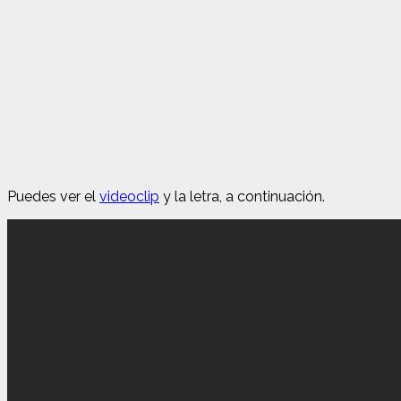
Puedes ver el
videoclip
y la letra, a continuación.