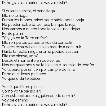
Dime ¿si vas a abrir o te vas a resistir?
Si quieres venirte, el nene llega
Ella no lo riega,
Enrola los blones, mientras le hablo por la oreja
No pueden saberlo, por eso brinque la reja
Nos vamos a querer toda la vida si nos dejan
Ponte pa mi
Tú y yo en la Torre en París
Ella rompe los parties, si nos da con salir
Tu eres reina del castillo, lo mande a construir
Hasta la fecha ninguna la ha podido sustituir
Ella me piensa, yo sé
Desde el momento en que se fue
Nos parqueamos y se lo hice en el asiento del chofer
Yo la perdí por un tiempo, casi pierdo la fe
Dime que tienes pa hacer
Yo quiero darte placer
Yo sé que tú me piensas
Como yo te pienso a ti
Con esta bellaquera ¿quién puede dormir?
Voy de camino
Dime ¿si vas a abrir o te vas a resistir?