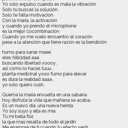
Yo solo expulso cuando es mala la vibración
Solo tú buscas la solución
Solo te falta motivación
Con la maría, la activación
y cuando yo prendo el microphone
es la mejor cocombinación
Cuando yo me vuelo encuentro el corazón
pese a la atención que tiene razón es la bendición
humo para sanar meee
eres felicidad aaa
buscando libertad voooy ,
asi como lo haces tuuu ,
planta medicinal yooo fumo para elevar
es dura la realidad aaaa ,
yo solo quiero cush.
Quema la maría envuelta en una sabana
hoy disfruta la vida que mañana se acaba.
Es un nuevo día, una nueva herida
Yo soy suyo y ella es mía
Tú mi bella flor,
la que mas resalta de todo el jardin
Me enamore de ti cuando tu efecto sentí