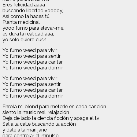
Eres felicidad aaaa
buscando libertad vooooy,
Así como la haces tú,
Planta medicinal
yooo fumo para elevar-me,
es dura la realidad aaa,
yo solo quiero cush
Yo fumo weed para vivir
Yo fumo weed para sentir
Yo fumo weed para cantar
Yo fumo weed para dormir
Yo fumo weed para vivir
Yo fumo weed para sentir
Yo fumo weed para cantar
Yo fumo weed para dormir
Enrola mi blond para meterle en cada canción
siento la music real, relajación
Deja de lado la ciencia ficción y apaga el tv
Sal a la calle buscando la acción
y dale a la mari jane
para controlar el impulso