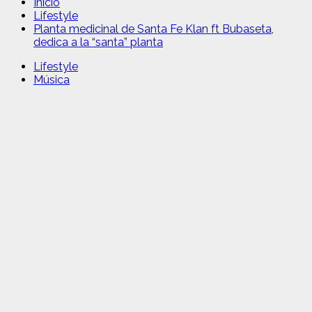
Inicio
Lifestyle
Planta medicinal de Santa Fe Klan ft Bubaseta,
dedica a la “santa” planta
Lifestyle
Música