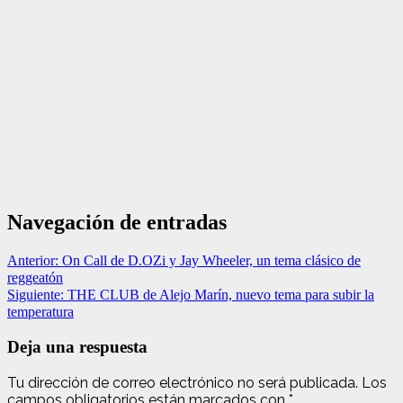
Navegación de entradas
Anterior:
On Call de D.OZi y Jay Wheeler, un tema clásico de
reggeatón
Siguiente:
THE CLUB de Alejo Marín, nuevo tema para subir la
temperatura
Deja una respuesta
Tu dirección de correo electrónico no será publicada.
Los
campos obligatorios están marcados con
*