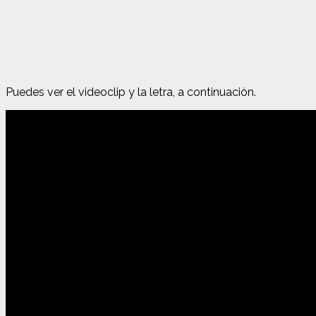
Puedes ver el videoclip y la letra, a continuación.