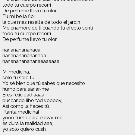
todo tu cuerpo recorrí
De perfume llevo tu olor
Tú mi bella flor,
la que mas resalta de todo el jardin
Me enamore de ti cuando tu efecto sentí
todo tu cuerpo recorrí
De perfume llevo tu olor
nanananananaea
nananananananaoa
nananananananaeaaaaaa
Mi medicina,
solo tú solo tú
Yo sé bien que tú sabes que necesito
humo para sanar-me
Eres felicidad aaaa
buscando libertad vooooy,
Así como la haces tú,
Planta medicinal
yooo fumo para elevar-me,
es dura la realidad aaa,
yo solo quiero cush