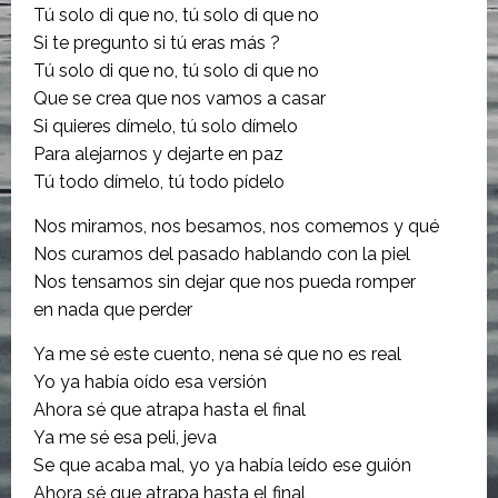
Tú solo di que no, tú solo di que no
Si te pregunto si tú eras más ?
Tú solo di que no, tú solo di que no
Que se crea que nos vamos a casar
Si quieres dímelo, tú solo dímelo
Para alejarnos y dejarte en paz
Tú todo dímelo, tú todo pídelo
Nos miramos, nos besamos, nos comemos y qué
Nos curamos del pasado hablando con la piel
Nos tensamos sin dejar que nos pueda romper
en nada que perder
Ya me sé este cuento, nena sé que no es real
Yo ya había oído esa versión
Ahora sé que atrapa hasta el final
Ya me sé esa peli, jeva
Se que acaba mal, yo ya había leído ese guión
Ahora sé que atrapa hasta el final