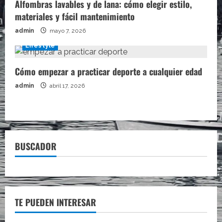
Alfombras lavables y de lana: cómo elegir estilo,
materiales y fácil mantenimiento
admin
mayo 7, 2026
Lifestyle
Cómo empezar a practicar deporte a cualquier edad
admin
abril 17, 2026
BUSCADOR
TE PUEDEN INTERESAR