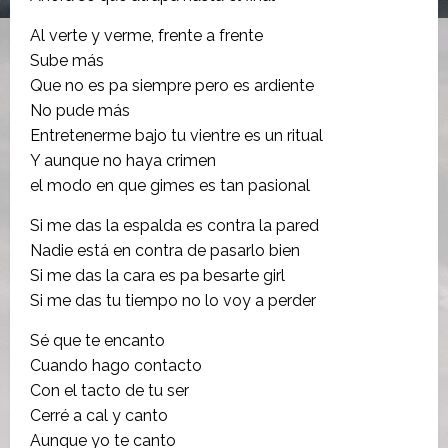
Al verte y verme, frente a frente
Sube más
Que no es pa siempre pero es ardiente
No pude más
Entretenerme bajo tu vientre es un ritual
Y aunque no haya crimen
el modo en que gimes es tan pasional
Si me das la espalda es contra la pared
Nadie está en contra de pasarlo bien
Si me das la cara es pa besarte girl
Si me das tu tiempo no lo voy a perder
Sé que te encanto
Cuando hago contacto
Con el tacto de tu ser
Cerré a cal y canto
Aunque yo te canto