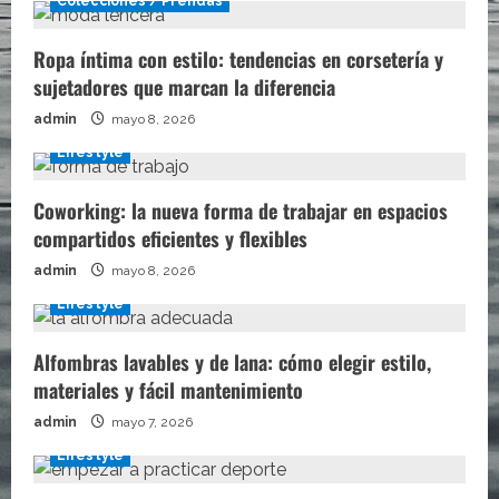
Colecciones / Prendas
Ropa íntima con estilo: tendencias en corsetería y
sujetadores que marcan la diferencia
admin
mayo 8, 2026
Lifestyle
Coworking: la nueva forma de trabajar en espacios
compartidos eficientes y flexibles
admin
mayo 8, 2026
Lifestyle
Alfombras lavables y de lana: cómo elegir estilo,
materiales y fácil mantenimiento
admin
mayo 7, 2026
Lifestyle