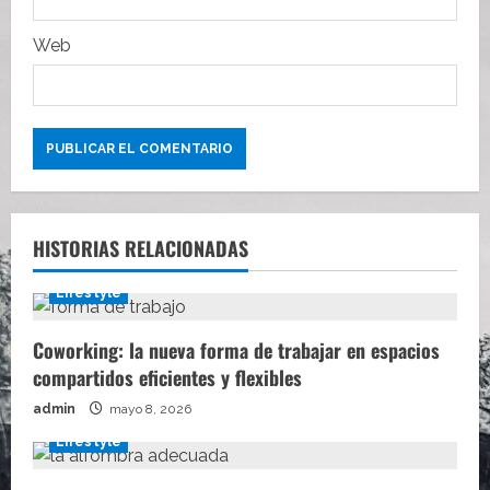
s
Web
HISTORIAS RELACIONADAS
Lifestyle
Coworking: la nueva forma de trabajar en espacios
compartidos eficientes y flexibles
admin
mayo 8, 2026
Lifestyle