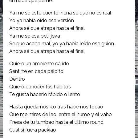
en nada que perder
Ya me sé este cuento, nena sé que no es real
Yo ya había oído esa versión
Ahora sé que atrapa hasta el final
Ya me sé esa peli, jeva
Se que acaba mal, yo ya había leído ese guión
Ahora sé que atrapa hasta el final
Quiero un ambiente cálido
Sentirte en cada pálpito
Dentro
Quiero conocer tus hábitos
Te gusta hacerlo rápido o lento
Hasta quedarnos k.o tras habernos tocao
Que me mires de lao, entre el humo y el vaho
Presa de tu tumbao hasta el último round
Cuál si fuera packiao