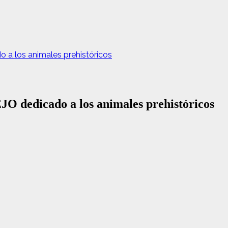
o a los animales prehistóricos
EJO dedicado a los animales prehistóricos