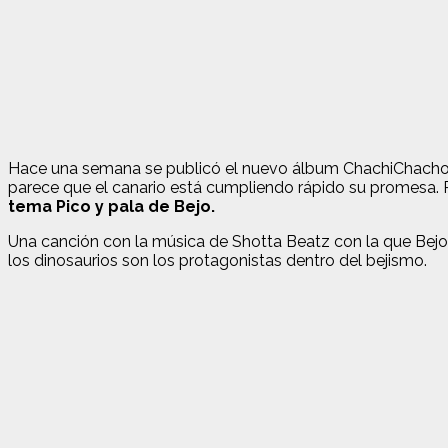
Hace una semana se publicó el nuevo álbum ChachiChacho de
parece que el canario está cumpliendo rápido su promesa. P
tema Pico y pala de Bejo.
Una canción con la música de Shotta Beatz con la que Bej
los dinosaurios son los protagonistas dentro del bejismo.