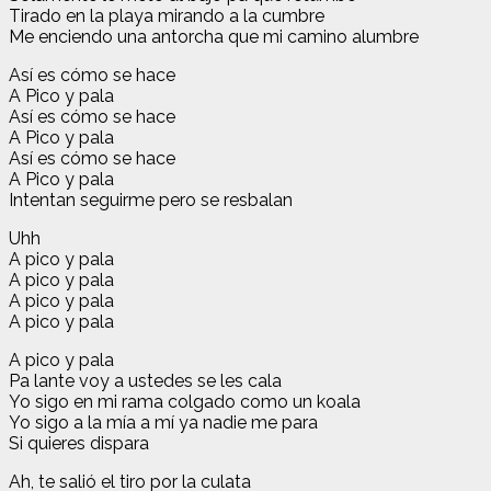
Tirado en la playa mirando a la cumbre
Me enciendo una antorcha que mi camino alumbre
Así es cómo se hace
A Pico y pala
Así es cómo se hace
A Pico y pala
Así es cómo se hace
A Pico y pala
Intentan seguirme pero se resbalan
Uhh
A pico y pala
A pico y pala
A pico y pala
A pico y pala
A pico y pala
Pa lante voy a ustedes se les cala
Yo sigo en mi rama colgado como un koala
Yo sigo a la mía a mí ya nadie me para
Si quieres dispara
Ah, te salió el tiro por la culata