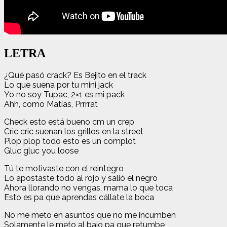
LETRA
¿Qué pasó crack? Es Bejito en el track
Lo que suena por tu mini jack
Yo no soy Tupac, 2×1 es mi pack
Ahh, como Matías, Prrrrat
Check esto está bueno cm un crep
Cric cric suenan los grillos en la street
Plop plop todo esto es un complot
Gluc gluc you loose
Tú te motivaste con el reintegro
Lo apostaste todo al rojo y salió el negro
Ahora llorando no vengas, mama lo que toca
Esto es pa que aprendas cállate la boca
No me meto en asuntos que no me incumben
Solamente le meto al bajo pa que retumbe