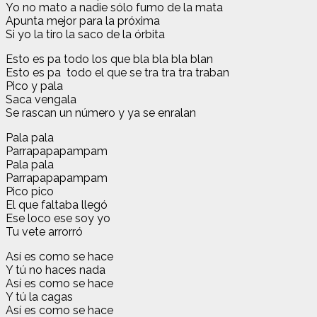
Yo no mato a nadie sólo fumo de la mata
Apunta mejor para la próxima
Si yo la tiro la saco de la órbita
Esto es pa todo los que bla bla bla blan
Esto es pa todo el que se tra tra tra traban
Pico y pala
Saca vengala
Se rascan un número y ya se enralan
Pala pala
Parrapapapampam
Pala pala
Parrapapapampam
Pico pico
El que faltaba llegó
Ese loco ese soy yo
Tu vete arrorró
Así es como se hace
Y tú no haces nada
Así es como se hace
Y tú la cagas
Así es como se hace