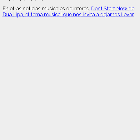
En otras noticias musicales de interés,
Dont Start Now de
Dua Lipa, el tema musical que nos invita a dejarnos llevar.