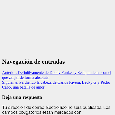
Navegación de entradas
Anterior:
Definitivamente de Daddy Yankee y Sech, un tema con el
que zanjar de forma absoluta
Siguiente:
Perdiendo la cabeza de Carlos Rivera, Becky G y Pedro
Capó, una batalla de amor
Deja una respuesta
Tu dirección de correo electrónico no será publicada.
Los
campos obligatorios están marcados con
*