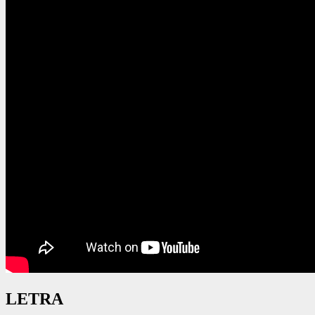
LETRA