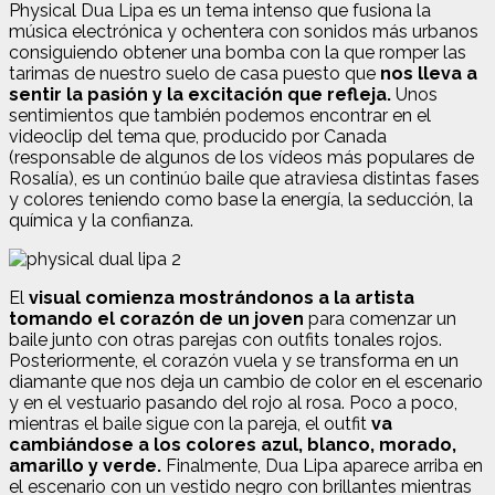
Physical Dua Lipa es un tema intenso que fusiona la
música electrónica y ochentera con sonidos más urbanos
consiguiendo obtener una bomba con la que romper las
tarimas de nuestro suelo de casa puesto que
nos lleva a
sentir la pasión y la excitación que refleja.
Unos
sentimientos que también podemos encontrar en el
videoclip del tema que, producido por Canada
(responsable de algunos de los vídeos más populares de
Rosalía), es un continúo baile que atraviesa distintas fases
y colores teniendo como base la energía, la seducción, la
química y la confianza.
El
visual comienza mostrándonos a la artista
tomando el corazón de un joven
para comenzar un
baile junto con otras parejas con outfits tonales rojos.
Posteriormente, el corazón vuela y se transforma en un
diamante que nos deja un cambio de color en el escenario
y en el vestuario pasando del rojo al rosa. Poco a poco,
mientras el baile sigue con la pareja, el outfit
va
cambiándose a los colores azul, blanco, morado,
amarillo y verde.
Finalmente, Dua Lipa aparece arriba en
el escenario con un vestido negro con brillantes mientras