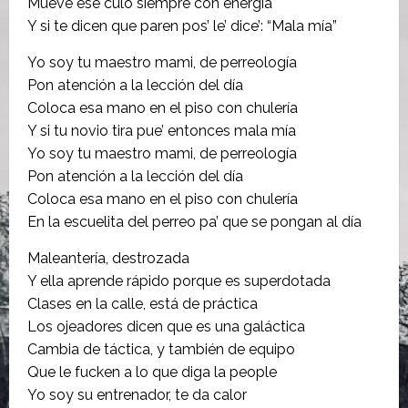
Mueve ese culo siempre con energía
Y si te dicen que paren pos’ le’ dice’: “Mala mía”
Yo soy tu maestro mami, de perreología
Pon atención a la lección del día
Coloca esa mano en el piso con chulería
Y si tu novio tira pue’ entonces mala mía
Yo soy tu maestro mami, de perreología
Pon atención a la lección del día
Coloca esa mano en el piso con chulería
En la escuelita del perreo pa’ que se pongan al día
Maleantería, destrozada
Y ella aprende rápido porque es superdotada
Clases en la calle, está de práctica
Los ojeadores dicen que es una galáctica
Cambia de táctica, y también de equipo
Que le fucken a lo que diga la people
Yo soy su entrenador, te da calor