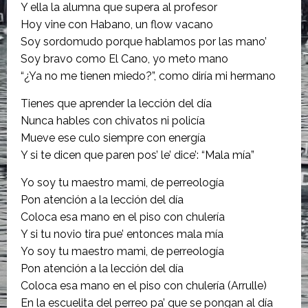
Y ella la alumna que supera al profesor
Hoy vine con Habano, un flow vacano
Soy sordomudo porque hablamos por las mano’
Soy bravo como El Cano, yo meto mano
“¿Ya no me tienen miedo?”, como diría mi hermano
Tienes que aprender la lección del día
Nunca hables con chivatos ni policía
Mueve ese culo siempre con energía
Y si te dicen que paren pos’ le’ dice’: “Mala mía”
Yo soy tu maestro mami, de perreología
Pon atención a la lección del día
Coloca esa mano en el piso con chulería
Y si tu novio tira pue’ entonces mala mía
Yo soy tu maestro mami, de perreología
Pon atención a la lección del día
Coloca esa mano en el piso con chulería (Arrulle)
En la escuelita del perreo pa’ que se pongan al día