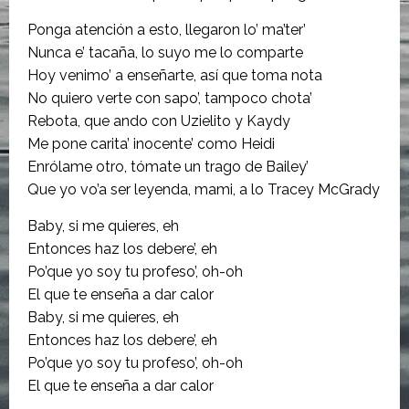
Ponga atención a esto, llegaron lo’ ma’ter’
Nunca e’ tacaña, lo suyo me lo comparte
Hoy venimo’ a enseñarte, así que toma nota
No quiero verte con sapo’, tampoco chota’
Rebota, que ando con Uzielito y Kaydy
Me pone carita’ inocente’ como Heidi
Enrólame otro, tómate un trago de Bailey’
Que yo vo’a ser leyenda, mami, a lo Tracey McGrady
Baby, si me quieres, eh
Entonces haz los debere’, eh
Po’que yo soy tu profeso’, oh-oh
El que te enseña a dar calor
Baby, si me quieres, eh
Entonces haz los debere’, eh
Po’que yo soy tu profeso’, oh-oh
El que te enseña a dar calor