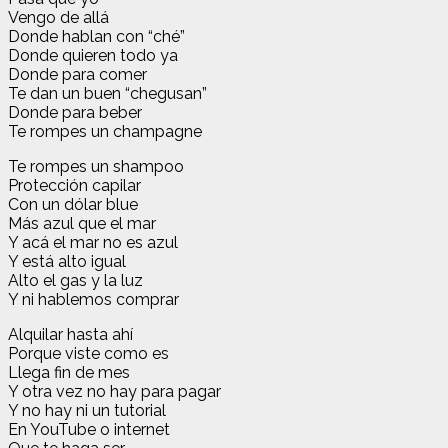
Vengo de allá
Donde hablan con “ché”
Donde quieren todo ya
Donde para comer
Te dan un buen “chegusan”
Donde para beber
Te rompes un champagne
Te rompes un shampoo
Protección capilar
Con un dólar blue
Más azul que el mar
Y acá el mar no es azul
Y está alto igual
Alto el gas y la luz
Y ni hablemos comprar
Alquilar hasta ahí
Porque viste como es
Llega fin de mes
Y otra vez no hay para pagar
Y no hay ni un tutorial
En YouTube o internet