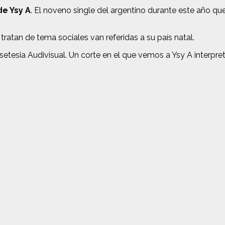
de Ysy A
. El noveno single del argentino durante este año q
 tratan de tema sociales van referidas a su país natal.
tesia Audivisual. Un corte en el que vemos a Ysy A interpret