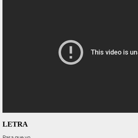
LETRA
Pasa que yo