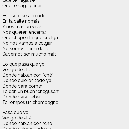
Que te haga ser
Que te haga ganar
Eso sólo se aprende
En la calle nomás
Y nos tiran un virus
Nos quieren encerrar,
Que chupen la que cuelga
No nos vamos a colgar
No somos parte de eso
Sabemos ser mucho más
Lo que pasa que yo
Vengo de allá
Donde hablan con “ché”
Donde quieren todo ya
Donde para comer
Te dan un buen “chegusan”
Donde para beber
Te rompes un champagne
Pasa que yo
Vengo de allá
Donde hablan con “ché”
Donde quieren todo ya