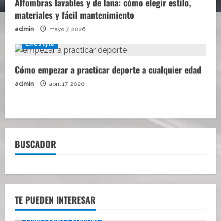
Alfombras lavables y de lana: cómo elegir estilo,
materiales y fácil mantenimiento
admin
mayo 7, 2026
Lifestyle
Cómo empezar a practicar deporte a cualquier edad
admin
abril 17, 2026
BUSCADOR
TE PUEDEN INTERESAR
Colecciones / Prendas