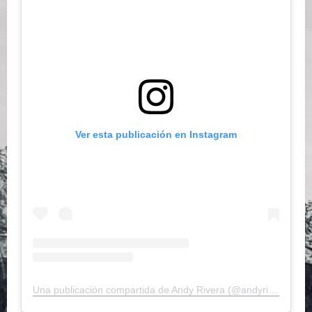
Ver esta publicación en Instagram
Una publicación compartida de Andy Rivera (@andyrivera)