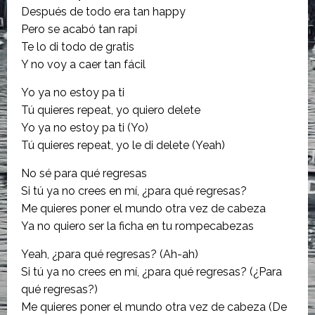
Después de todo era tan happy
Pero se acabó tan rapi
Te lo di todo de gratis
Y no voy a caer tan fácil
Yo ya no estoy pa ti
Tú quieres repeat, yo quiero delete
Yo ya no estoy pa ti (Yo)
Tú quieres repeat, yo le di delete (Yeah)
No sé para qué regresas
Si tú ya no crees en mí, ¿para qué regresas?
Me quieres poner el mundo otra vez de cabeza
Ya no quiero ser la ficha en tu rompecabezas
Yeah, ¿para qué regresas? (Ah-ah)
Si tú ya no crees en mí, ¿para qué regresas? (¿Para
qué regresas?)
Me quieres poner el mundo otra vez de cabeza (De