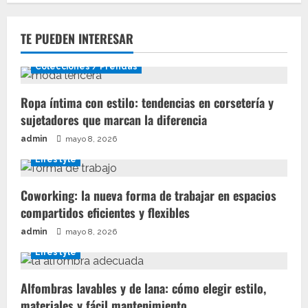
TE PUEDEN INTERESAR
Colecciones / Prendas
Ropa íntima con estilo: tendencias en corsetería y
sujetadores que marcan la diferencia
admin
mayo 8, 2026
Lifestyle
Coworking: la nueva forma de trabajar en espacios
compartidos eficientes y flexibles
admin
mayo 8, 2026
Lifestyle
Alfombras lavables y de lana: cómo elegir estilo,
materiales y fácil mantenimiento