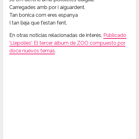
Carregades amb por i aiguardent,
Tan bonica com eres espanya
I tan lleja que t’estan fent.
En otras noticias relacionadas de interés,
Publicado
‘Llepolies’: El tercer álbum de ZOO compuesto por
doce nuevos temas
.