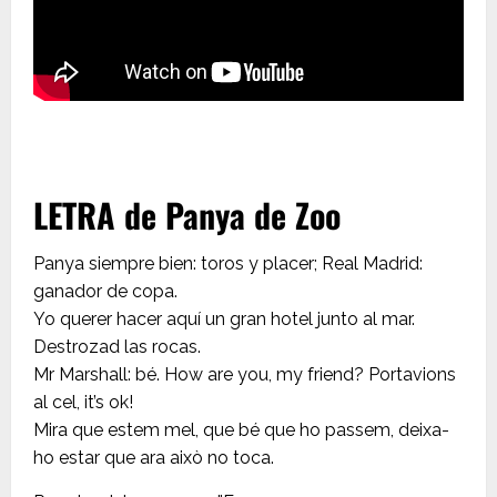
LETRA de Panya de Zoo
Panya siempre bien: toros y placer; Real Madrid:
ganador de copa.
Yo querer hacer aquí un gran hotel junto al mar.
Destrozad las rocas.
Mr Marshall: bé. How are you, my friend? Portavions
al cel, it’s ok!
Mira que estem mel, que bé que ho passem, deixa-
ho estar que ara això no toca.