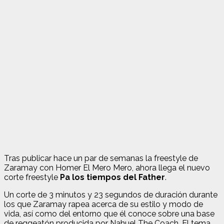
Tras publicar hace un par de semanas la freestyle de
Zaramay con Homer El Mero Mero, ahora llega el nuevo
corte freestyle
Pa los tiempos del Father
.
Un corte de 3 minutos y 23 segundos de duración durante
los que Zaramay rapea acerca de su estilo y modo de
vida, así como del entorno que él conoce sobre una base
de reggeatón producida por Nahuel The Coach. El tema