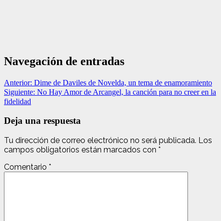
Navegación de entradas
Anterior:
Dime de Daviles de Novelda, un tema de enamoramiento
Siguiente:
No Hay Amor de Arcangel, la canción para no creer en la
fidelidad
Deja una respuesta
Tu dirección de correo electrónico no será publicada.
Los
campos obligatorios están marcados con
*
Comentario
*