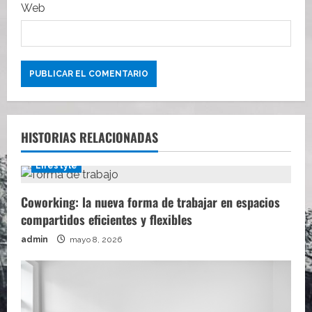
s
Web
HISTORIAS RELACIONADAS
Lifestyle
Coworking: la nueva forma de trabajar en espacios
compartidos eficientes y flexibles
admin
mayo 8, 2026