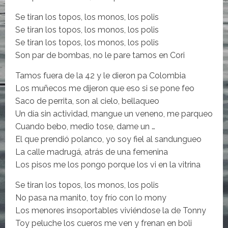
Se tiran los topos, los monos, los polis
Se tiran los topos, los monos, los polis
Se tiran los topos, los monos, los polis
Son par de bombas, no le pare tamos en Cori
Tamos fuera de la 42 y le dieron pa Colombia
Los muñecos me dijeron que eso si se pone feo
Saco de perrita, son al cielo, bellaqueo
Un día sin actividad, mangue un veneno, me parqueo
Cuando bebo, medio tose, dame un …
El que prendió polanco, yo soy fiel al sandungueo
La calle madrugá, atrás de una femenina
Los pisos me los pongo porque los vi en la vitrina
Se tiran los topos, los monos, los polis
No pasa na manito, toy frío con lo mony
Los menores insoportables viviéndose la de Tonny
Toy peluche los cueros me ven y frenan en boli