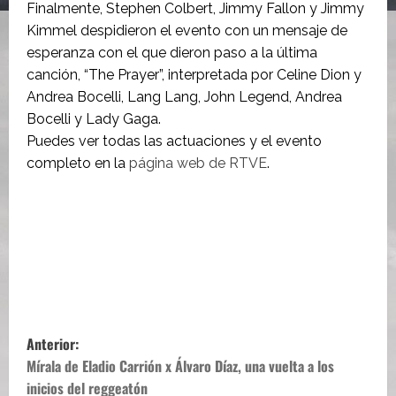
Finalmente, Stephen Colbert, Jimmy Fallon y Jimmy
Kimmel despidieron el evento con un mensaje de
esperanza con el que dieron paso a la última
canción, “The Prayer”, interpretada por Celine Dion y
Andrea Bocelli, Lang Lang, John Legend, Andrea
Bocelli y Lady Gaga.
Puedes ver todas las actuaciones y el evento
completo en la
página web de RTVE
.
N
Anterior:
a
Mírala de Eladio Carrión x Álvaro Díaz, una vuelta a los
inicios del reggeatón