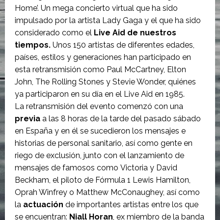
Home’. Un mega concierto virtual que ha sido
impulsado por la artista Lady Gaga y el que ha sido
considerado como el
Live Aid de nuestros
tiempos.
Unos 150 artistas de diferentes edades,
países, estilos y generaciones han participado en
esta retransmisión como Paul McCartney, Elton
John, The Rolling Stones y Stevie Wonder, quiénes
ya participaron en su día en el Live Aid en 1985.
La retransmisión del evento comenzó con una
previa
a las 8 horas de la tarde del pasado sábado
en España y en él se sucedieron los mensajes e
historias de personal sanitario, así como gente en
riego de exclusión, junto con el lanzamiento de
mensajes de famosos como Victoria y David
Beckham, el piloto de Fórmula 1 Lewis Hamilton,
Oprah Winfrey o Matthew McConaughey, así como
la
actuación
de importantes artistas entre los que
se encuentran:
Niall Horan
, ex miembro de la banda