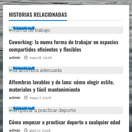
HISTORIAS RELACIONADAS
Lifestyle
Coworking: la nueva forma de trabajar en espacios
compartidos eficientes y flexibles
admin
mayo 8, 2026
Lifestyle
Alfombras lavables y de lana: cómo elegir estilo,
materiales y fácil mantenimiento
admin
mayo 7, 2026
Lifestyle
Cómo empezar a practicar deporte a cualquier edad
admin
abril 17, 2026