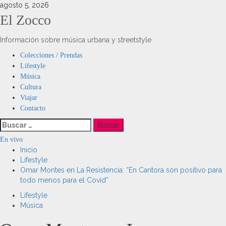
Saltar
agosto 5, 2026
al
El Zocco
contenido
Información sobre música urbana y streetstyle
Menú
Colecciones / Prendas
principal
Lifestyle
Música
Cultura
Viajar
Contacto
Buscar:
En vivo
Inicio
Lifestyle
Omar Montes en La Resistencia: “En Cantora son positivo para
todo menos para el Covid”
Lifestyle
Música