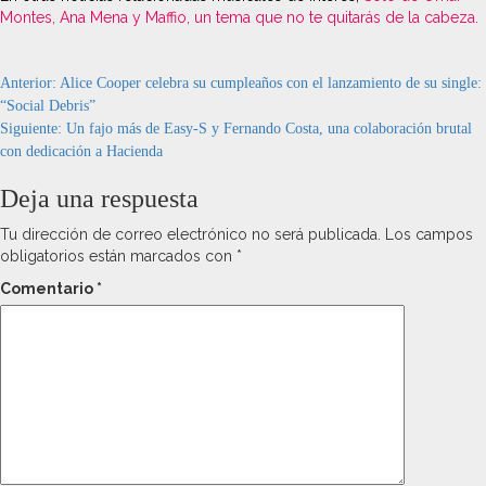
Montes, Ana Mena y Maffio, un tema que no te quitarás de la cabeza.
Navegación
Anterior:
Alice Cooper celebra su cumpleaños con el lanzamiento de su single:
“Social Debris”
de
Siguiente:
Un fajo más de Easy-S y Fernando Costa, una colaboración brutal
entradas
con dedicación a Hacienda
Deja una respuesta
Tu dirección de correo electrónico no será publicada.
Los campos
obligatorios están marcados con
*
Comentario
*