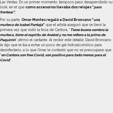
Las Ventas. En un primer momento, tampoco pasó desapercibido su
look, en el que
como accesorios llevaba dos relojes “
para
frontear”
.
Por su parte,
Omar Montes regaló a David Broncano “
una
muñeca de Isabel Pantoja
“
que el artista aseguró que se llevó la
primera vez que visitó la finca de Cantora. “
Tiene buena sombra la
muñeca, tiene el espíritu de Anabel y no me refiero a la prima de
Paquirrín
“, afirmó el cantante. Al recibir este detalle, David Broncano
le dijo que le iba a echar un poco de gel hidroalcohólico para
desinfectarlo, a lo que Omar le contestó que no se preocupase que
“
en Cantora son free Covid, son positivo para todo menos para el
Covid
“.