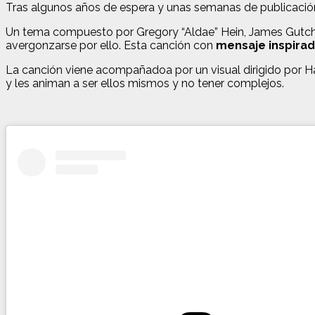
Tras algunos años de espera y unas semanas de publicació
Un tema compuesto por Gregory “Aldae” Hein, James Gutch 
avergonzarse por ello. Esta canción con
mensaje inspira
La canción viene acompañadoa por un visual dirigido por Ha
y les animan a ser ellos mismos y no tener complejos.