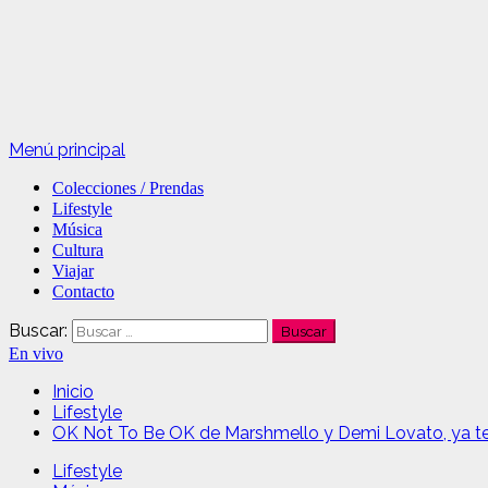
Menú principal
Colecciones / Prendas
Lifestyle
Música
Cultura
Viajar
Contacto
Buscar:
En vivo
Inicio
Lifestyle
OK Not To Be OK de Marshmello y Demi Lovato, ya t
Lifestyle