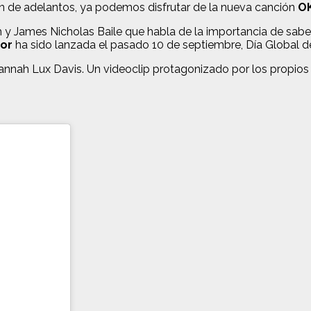
n de adelantos, ya podemos disfrutar de la nueva canción
OK
y James Nicholas Baile que habla de la importancia de sabe
dor
ha sido lanzada el pasado 10 de septiembre, Día Global de
nnah Lux Davis. Un videoclip protagonizado por los propios 