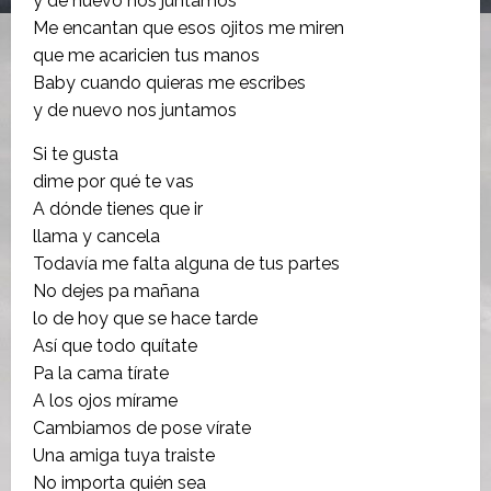
y de nuevo nos juntamos
Me encantan que esos ojitos me miren
que me acaricien tus manos
Baby cuando quieras me escribes
y de nuevo nos juntamos
Si te gusta
dime por qué te vas
A dónde tienes que ir
llama y cancela
Todavía me falta alguna de tus partes
No dejes pa mañana
lo de hoy que se hace tarde
Así que todo quítate
Pa la cama tírate
A los ojos mírame
Cambiamos de pose vírate
Una amiga tuya traiste
No importa quién sea