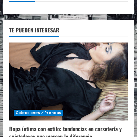
TE PUEDEN INTERESAR
Colecciones / Prendas
Ropa íntima con estilo: tendencias en corsetería y
sujetadores que marcan la diferencia