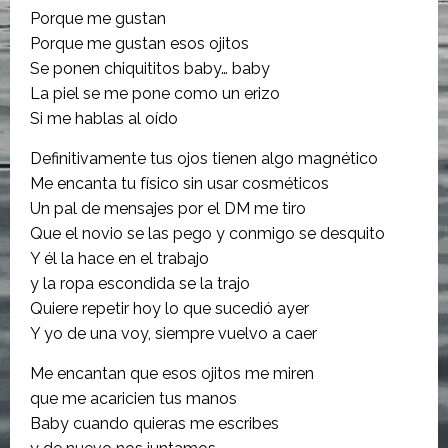
Porque me gustan
Porque me gustan esos ojitos
Se ponen chiquititos baby… baby
La piel se me pone como un erizo
Si me hablas al oído
Definitivamente tus ojos tienen algo magnético
Me encanta tu físico sin usar cosméticos
Un pal de mensajes por el DM me tiro
Que el novio se las pego y conmigo se desquito
Y él la hace en el trabajo
y la ropa escondida se la trajo
Quiere repetir hoy lo que sucedió ayer
Y yo de una voy, siempre vuelvo a caer
Me encantan que esos ojitos me miren
que me acaricien tus manos
Baby cuando quieras me escribes