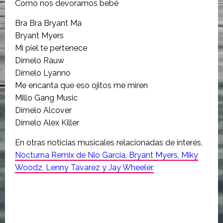
Como nos devoramos bebé
Bra Bra Bryant Ma
Bryant Myers
Mi piel te pertenece
Dímelo Rauw
Dímelo Lyanno
Me encanta que eso ojitos me miren
Millo Gang Music
Dímelo Alcover
Dímelo Alex Killer
En otras noticias musicales relacionadas de interés,
Nocturna Remix de Nio Garcia, Bryant Myers, Miky
Woodz, Lenny Tavarez y Jay Wheeler.