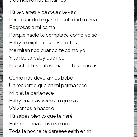
Tú te vienes y después te vas
Pero cuando te gana la soledad mamá
Regresas a mi cama
Porque nadie te complace como yo sé
Baby te explico que eso ojitos
Me miran rico cuando te como yo
Y te repito baby que rico
Escuchar tus gritos cuando te como así
Como nos devoramos bebe
Un recuerdo que en mi permanece
Mi piel te pertenece
Baby cuántas veces tú quieras
Volvemos a hacerlo
Tú sabes bien lo que te haré
Entre sabanas envolvernos
Toda la noche te dareeee eehh ehhh