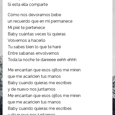
Si esta ella comparte
Cómo nos devoramos bebe
un recuerdo que en mi permanece
Mi piel te pertenece
Baby cuántas veces tú quieras
Volvemos a hacerlo
Tu sabes bien lo que te haré
Entre sabanas envolvernos
Toda la noche te dareeee eehh ehhh
Me encantan que esos ojitos me miren
que me acaricien tus manos
Baby cuando quieras me escribes
y de nuevo nos juntamos
Me encantan que esos ojitos me miren
que me acaricien tus manos
Baby cuando quieras me escribes
y de nuevo nos juntamos