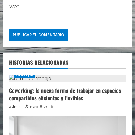
a
Web
s
HISTORIAS RELACIONADAS
Lifestyle
Coworking: la nueva forma de trabajar en espacios
compartidos eficientes y flexibles
admin
mayo 8, 2026