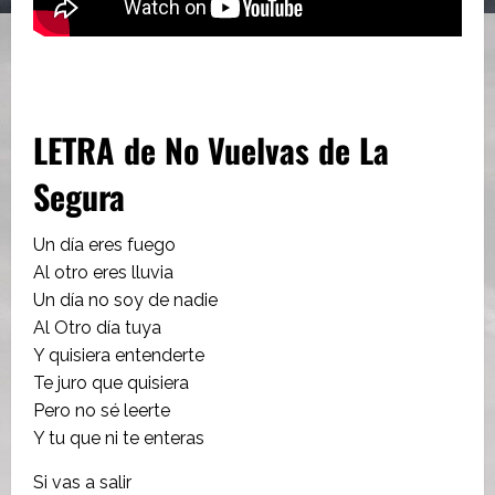
LETRA de No Vuelvas de La
Segura
Un día eres fuego
Al otro eres lluvia
Un día no soy de nadie
Al Otro día tuya
Y quisiera entenderte
Te juro que quisiera
Pero no sé leerte
Y tu que ni te enteras
Si vas a salir