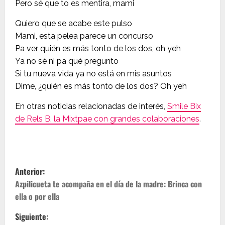
Pero sé que to es mentira, mami
Quiero que se acabe este pulso
Mami, esta pelea parece un concurso
Pa ver quién es más tonto de los dos, oh yeh
Ya no sé ni pa qué pregunto
Si tu nueva vida ya no está en mis asuntos
Dime, ¿quién es más tonto de los dos? Oh yeh
En otras noticias relacionadas de interés,
Smile Bix
de Rels B, la Mixtpae con grandes colaboraciones
.
N
Anterior:
a
Azpilicueta te acompaña en el día de la madre: Brinca con
ella o por ella
v
Siguiente: