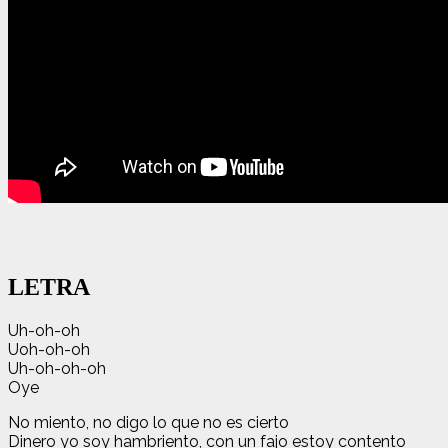
LETRA
Uh-oh-oh
Uoh-oh-oh
Uh-oh-oh-oh
Oye
No miento, no digo lo que no es cierto
Dinero yo soy hambriento, con un fajo estoy contento