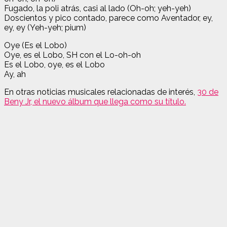
Fugado, la poli atrás, casi al lado (Oh-oh; yeh-yeh)
Doscientos y pico contado, parece como Aventador, ey,
ey, ey (Yeh-yeh; pium)
Oye (Es el Lobo)
Oye, es el Lobo, SH con el Lo-oh-oh
Es el Lobo, oye, es el Lobo
Ay, ah
En otras noticias musicales relacionadas de interés,
30 de
Beny Jr, el nuevo álbum que llega como su título.