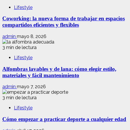
Lifestyle
Coworking: la nueva forma de trabajar en espacios
compartidos eficientes y flexibles
admin
mayo 8, 2026
3 min de lectura
Lifestyle
Alfombras lavables y de lana: cómo elegir estilo,
materiales y fácil mantenimiento
admin
mayo 7, 2026
3 min de lectura
Lifestyle
Cómo empezar a practicar deporte a cualquier edad