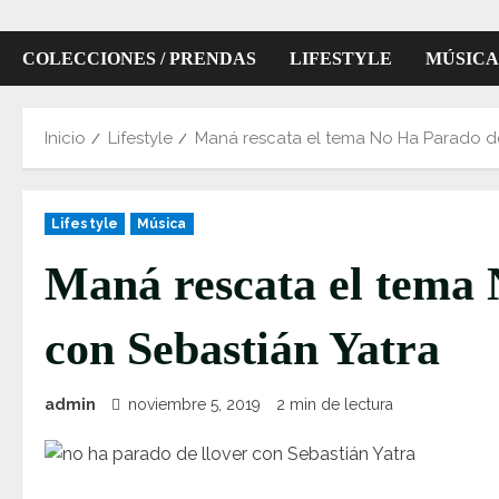
COLECCIONES / PRENDAS
LIFESTYLE
MÚSICA
Inicio
Lifestyle
Maná rescata el tema No Ha Parado de
Lifestyle
Música
Maná rescata el tema
con Sebastián Yatra
admin
noviembre 5, 2019
2 min de lectura