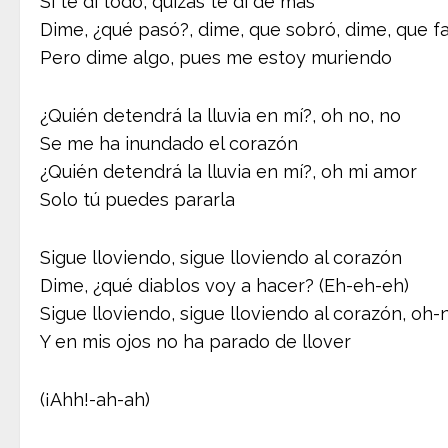
Si te di todo, quizás te di de más
Dime, ¿qué pasó?, dime, que sobró, dime, que fa
Pero dime algo, pues me estoy muriendo
¿Quién detendrá la lluvia en mí?, oh no, no
Se me ha inundado el corazón
¿Quién detendrá la lluvia en mí?, oh mi amor
Solo tú puedes pararla
Sigue lloviendo, sigue lloviendo al corazón
Dime, ¿qué diablos voy a hacer? (Eh-eh-eh)
Sigue lloviendo, sigue lloviendo al corazón, oh
Y en mis ojos no ha parado de llover
(¡Ahh!-ah-ah)