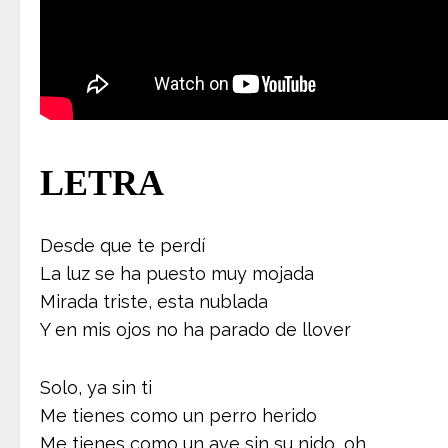
LETRA
Desde que te perdí
La luz se ha puesto muy mojada
Mirada triste, esta nublada
Y en mis ojos no ha parado de llover
Solo, ya sin ti
Me tienes como un perro herido
Me tienes como un ave sin su nido, oh