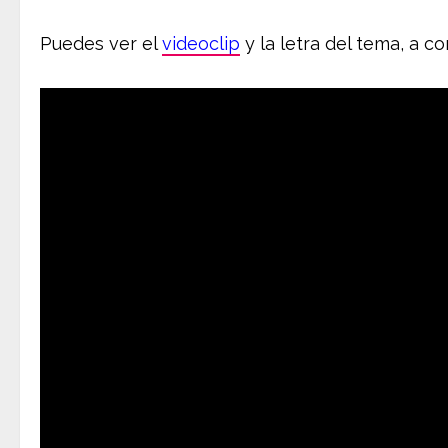
Puedes ver el
videoclip
y la letra del tema, a co