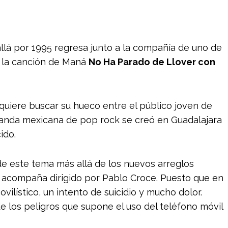
llá por 1995 regresa junto a la compañía de uno de
e la canción de Maná
No Ha Parado de Llover con
uiere buscar su hueco entre el público joven de
 banda mexicana de pop rock se creó en Guadalajara
ido.
de este tema más allá de los nuevos arreglos
e acompaña dirigido por Pablo Croce. Puesto que en
ilístico, un intento de suicidio y mucho dolor.
 los peligros que supone el uso del teléfono móvil