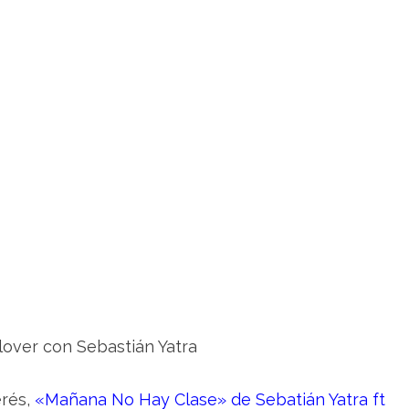
erés,
«Mañana No Hay Clase» de Sebatián Yatra ft