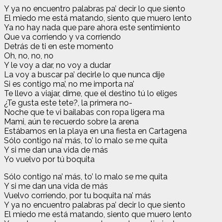
Y ya no encuentro palabras pa’ decir lo que siento
El miedo me está matando, siento que muero lento
Ya no hay nada que pare ahora este sentimiento
Que va corriendo y va corriendo
Detrás de ti en este momento
Oh, no, no, no
Y le voy a dar, no voy a dudar
La voy a buscar pa’ decirle lo que nunca dije
Si es contigo ma’, no me importa na’
Te llevo a viajar, dime, que el destino tú lo eliges
¿Te gusta este tete?, la primera no-
Noche que te vi bailabas con ropa ligera ma
Mami, aún te recuerdo sobre la arena
Estábamos en la playa en una fiesta en Cartagena
Sólo contigo na’ más, to’ lo malo se me quita
Y si me dan una vida de más
Yo vuelvo por tú boquita
Sólo contigo na’ más, to’ lo malo se me quita
Y si me dan una vida de más
Vuelvo corriendo, por tu boquita na’ más
Y ya no encuentro palabras pa’ decir lo que siento
El miedo me está matando, siento que muero lento