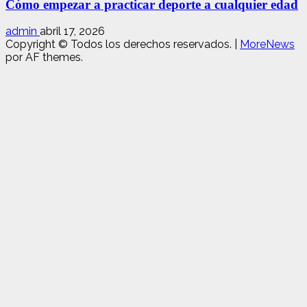
Cómo empezar a practicar deporte a cualquier edad
admin
abril 17, 2026
Copyright © Todos los derechos reservados.
|
MoreNews
por AF themes.