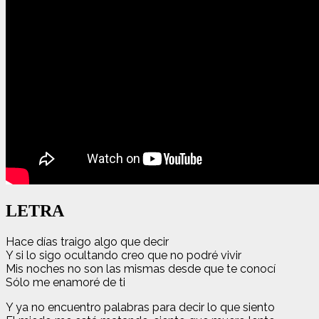
LETRA
Hace días traigo algo que decir
Y si lo sigo ocultando creo que no podré vivir
Mis noches no son las mismas desde que te conocí
Sólo me enamoré de ti
Y ya no encuentro palabras para decir lo que siento