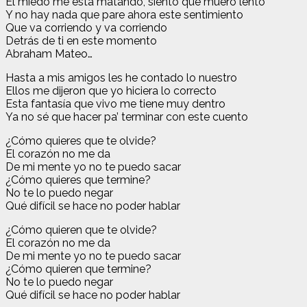
El miedo me está matando, siento que muero lento
Y no hay nada que pare ahora este sentimiento
Que va corriendo y va corriendo
Detrás de ti en este momento
Abraham Mateo…
Hasta a mis amigos les he contado lo nuestro
Ellos me dijeron que yo hiciera lo correcto
Esta fantasía que vivo me tiene muy dentro
Ya no sé que hacer pa’ terminar con este cuento
¿Cómo quieres que te olvide?
El corazón no me da
De mi mente yo no te puedo sacar
¿Cómo quieres que termine?
No te lo puedo negar
Qué difícil se hace no poder hablar
¿Cómo quieren que te olvide?
El corazón no me da
De mi mente yo no te puedo sacar
¿Cómo quieren que termine?
No te lo puedo negar
Qué difícil se hace no poder hablar