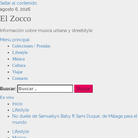
Saltar al contenido
agosto 6, 2026
El Zocco
Información sobre música urbana y streetstyle
Menú principal
Colecciones / Prendas
Lifestyle
Música
Cultura
Viajar
Contacto
Buscar:
En vivo
Inicio
Lifestyle
No duele de Samueliyo Baby ft Sami Duque, de Málaga para el
mundo
Lifestyle
Música