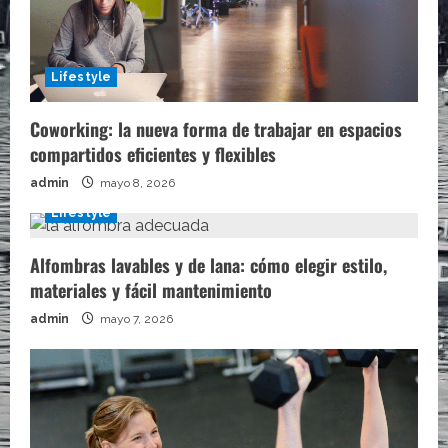
Lifestyle
Coworking: la nueva forma de trabajar en espacios
compartidos eficientes y flexibles
admin
mayo 8, 2026
Lifestyle
Alfombras lavables y de lana: cómo elegir estilo,
materiales y fácil mantenimiento
admin
mayo 7, 2026