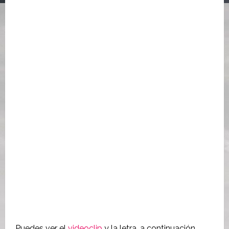
Puedes ver el
videoclip
y la letra, a continuación.