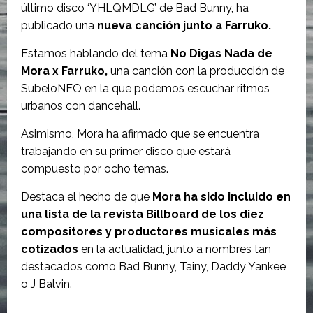
último disco ‘YHLQMDLG’ de Bad Bunny, ha
publicado una
nueva canción junto a Farruko.
Estamos hablando del tema
No Digas Nada de
Mora x Farruko,
una canción con la producción de
SubeloNEO en la que podemos escuchar ritmos
urbanos con dancehall.
Asimismo, Mora ha afirmado que se encuentra
trabajando en su primer disco que estará
compuesto por ocho temas.
Destaca el hecho de que
Mora ha sido incluido en
una lista de la revista Billboard de los diez
compositores y productores musicales más
cotizados
en la actualidad, junto a nombres tan
destacados como Bad Bunny, Tainy, Daddy Yankee
o J Balvin.