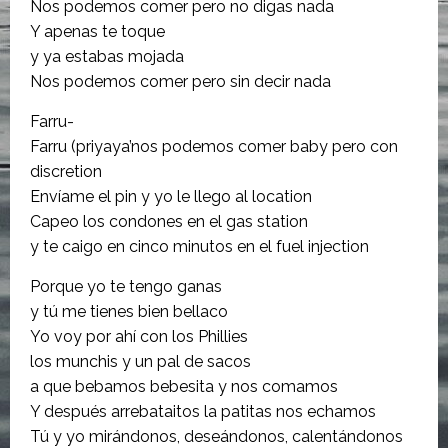
Nos podemos comer pero no digas nada
Y apenas te toque
y ya estabas mojada
Nos podemos comer pero sin decir nada
Farru-
Farru (priyaya’nos podemos comer baby pero con
discretion
Envíame el pin y yo le llego al location
Capeo los condones en el gas station
y te caigo en cinco minutos en el fuel injection
Porque yo te tengo ganas
y tú me tienes bien bellaco
Yo voy por ahí con los Phillies
los munchis y un pal de sacos
a que bebamos bebesita y nos comamos
Y después arrebataitos la patitas nos echamos
Tú y yo mirándonos, deseándonos, calentándonos