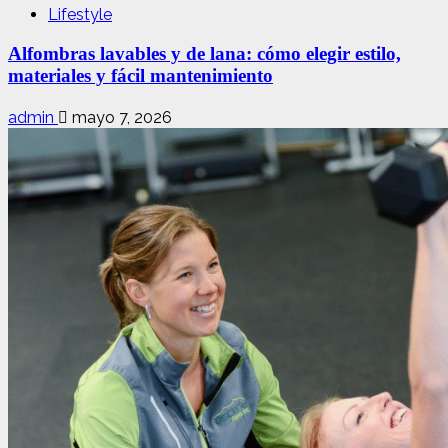
Lifestyle
Alfombras lavables y de lana: cómo elegir estilo,
materiales y fácil mantenimiento
admin
mayo 7, 2026