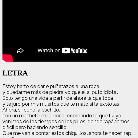
LETRA
Estoy harto de darle puñetazos a una roca
y quedarme más de piedra yo que ella, puto idiota…
Solo tengo una vida a partir de ahora la que toca
y te juro por mis muertos que te mato si la explotas
Ahora, si, coño, a cuchillo…
con un machete en la boca recordando lo que fui yo
venimos de los tiempos de los pillos, donde rapábamos
difícil pero haciendo sencillo
Que me van a contar estos chiquillos…ahora te hacen rap,