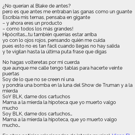
¿No querían al Blake de antes?
pero es que antes me entraban las ganas como un guante
Escribía mis temas, pensaba en gigante
– y ahora eres un producto
– como todos los más grandes!
Hipócritas….tu también querrías estar arriba
yo con lo ojos rojos, pensando quién me cuida
pues esto no es tan fácil cuando llegas no hay salida
y te vigilan hasta la última puta frase que digas
No hagas volteretas por mi cuerda
que aunque me calle tengo tablas para hacerte veinte
puertas
Soy de lo que no se creen ni una
y pondría una bomba en la luna del Show de Truman y a la
mierda
SoY BLK, dame dos cartuchos
Mama a la mierda la hipoteca que yo muerto valgo
mucho
Soy BLK, dame dos cartuchos…
Mama a la mierda la hipoteca, que yo muerto valgo
mucho…