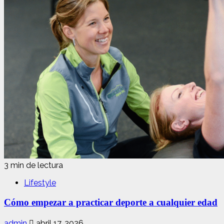
3 min de lectura
Lifestyle
Cómo empezar a practicar deporte a cualquier edad
admin
abril 17, 2026