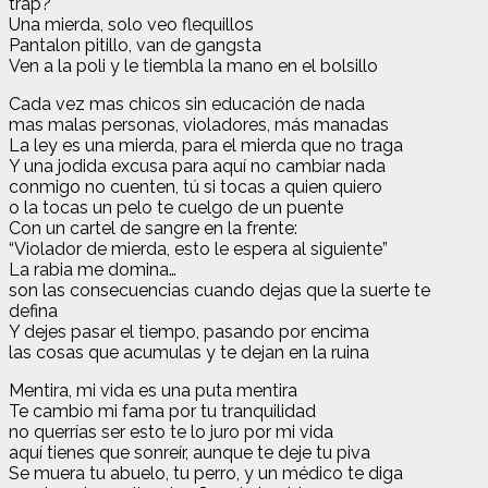
trap?
Una mierda, solo veo flequillos
Pantalon pitillo, van de gangsta
Ven a la poli y le tiembla la mano en el bolsillo
Cada vez mas chicos sin educación de nada
mas malas personas, violadores, más manadas
La ley es una mierda, para el mierda que no traga
Y una jodida excusa para aquí no cambiar nada
conmigo no cuenten, tú si tocas a quien quiero
o la tocas un pelo te cuelgo de un puente
Con un cartel de sangre en la frente:
“Violador de mierda, esto le espera al siguiente”
La rabia me domina…
son las consecuencias cuando dejas que la suerte te
defina
Y dejes pasar el tiempo, pasando por encima
las cosas que acumulas y te dejan en la ruina
Mentira, mi vida es una puta mentira
Te cambio mi fama por tu tranquilidad
no querrías ser esto te lo juro por mi vida
aquí tienes que sonreír, aunque te deje tu piva
Se muera tu abuelo, tu perro, y un médico te diga