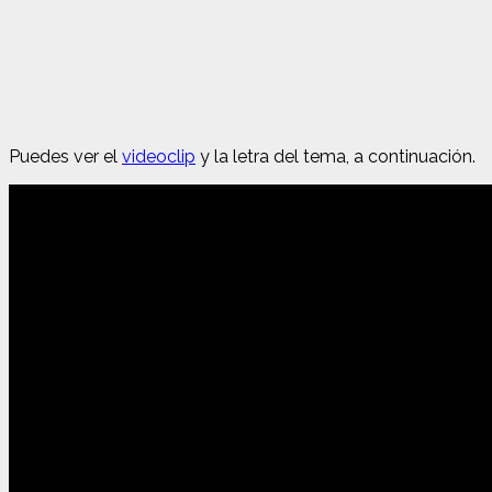
Puedes ver el
videoclip
y la letra del tema, a continuación.