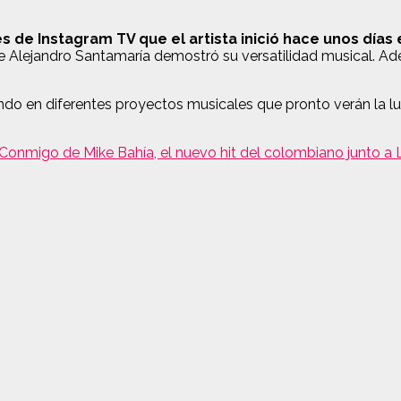
 de Instagram TV que el artista inició hace unos días e
ue Alejandro Santamaría demostró su versatilidad musical. 
o en diferentes proyectos musicales que pronto verán la luz
Conmigo de Mike Bahía, el nuevo hit del colombiano junto a L