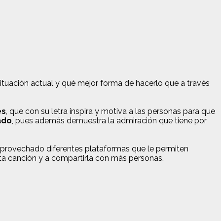
tuación actual y qué mejor forma de hacerlo que a través
es
, que con su letra inspira y motiva a las personas para que
ado
, pues además demuestra la admiración que tiene por
aprovechado diferentes plataformas que le permiten
sta canción y a compartirla con más personas.