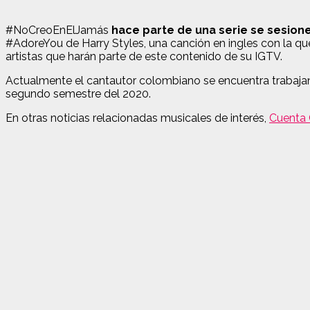
#NoCreoEnElJamás
hace parte de una serie se sesiones
#AdoreYou de Harry Styles, una canción en ingles con la q
artistas que harán parte de este contenido de su IGTV.
Actualmente el cantautor colombiano se encuentra trabajand
segundo semestre del 2020.
En otras noticias relacionadas musicales de interés,
Cuenta 