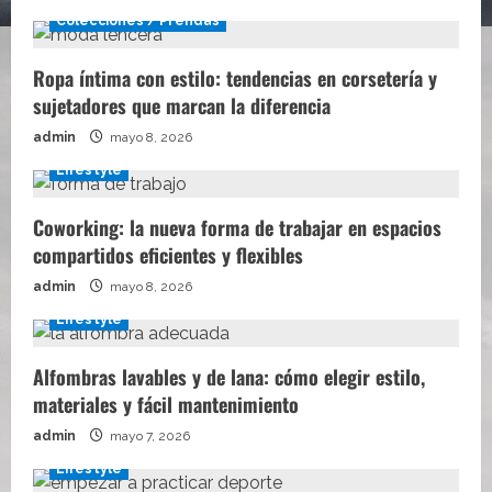
Colecciones / Prendas
Ropa íntima con estilo: tendencias en corsetería y
sujetadores que marcan la diferencia
admin
mayo 8, 2026
Lifestyle
Coworking: la nueva forma de trabajar en espacios
compartidos eficientes y flexibles
admin
mayo 8, 2026
Lifestyle
Alfombras lavables y de lana: cómo elegir estilo,
materiales y fácil mantenimiento
admin
mayo 7, 2026
Lifestyle