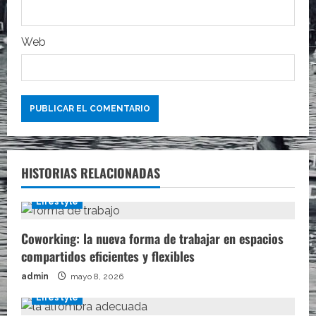
a
s
Web
HISTORIAS RELACIONADAS
Lifestyle
Coworking: la nueva forma de trabajar en espacios
compartidos eficientes y flexibles
admin
mayo 8, 2026
Lifestyle