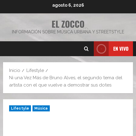
Saltar
agosto 6, 2026
al
contenido
EL ZOCCO
INFORMACIÓN SOBRE MÚSICA URBANA Y STREETSTYLE
EN VIVO
Inicio
Lifestyle
Ni una Vez Más de Bruno Alves, el segundo tema del
artista con el que vuelve a demostrar sus dotes
Lifestyle
Música